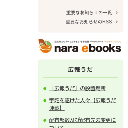
重要なお知らせの一覧
重要なお知らせのRSS
広報うだ
「広報うだ」の設置場所
宇陀を駆けた人々【広報うだ
連載】
配布部数及び配布先の変更に
ついて