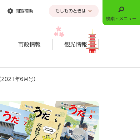
閲覧補助
もしものときは
検索・メニュー
市政情報
観光情報
2021年6月号）