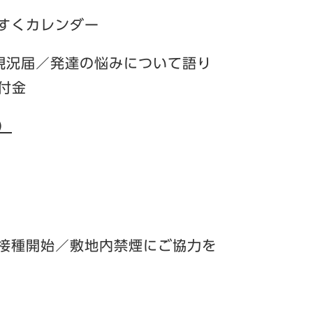
くすくカレンダー
当現況届／発達の悩みについて語り
付金
B）
ン接種開始／敷地内禁煙にご協力を