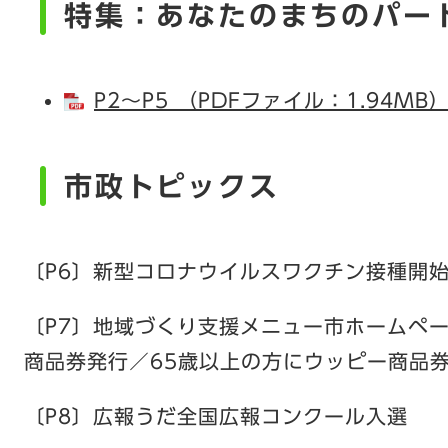
特集：あなたのまちのパー
P2～P5 （PDFファイル：1.94MB
市政トピックス
〔P6〕新型コロナウイルスワクチン接種開
〔P7〕地域づくり支援メニュー市ホームペ
商品券発行／65歳以上の方にウッピー商品
〔P8〕広報うだ全国広報コンクール入選