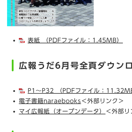
表紙 （PDFファイル：1.45MB）
広報うだ6月号全頁ダウン
P1～P32 （PDFファイル：11.32M
電子書籍naraebooks
＜外部リンク＞
マイ広報紙（オープンデータ）
＜外部リ