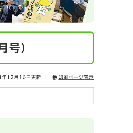
6月号）
4年12月16日更新
印刷ページ表示