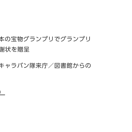
日本の宝物グランプリでグランプリ
謝状を贈呈
全キャラバン隊来庁／図書館からの
B）