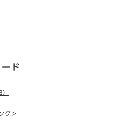
ロード
B）
ンク＞