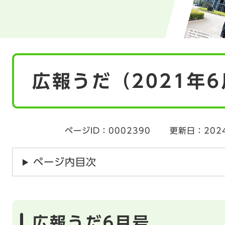
本
広報うだ（2021年
文
ページID：0002390
更新日：202
ページ内目次
広報うだ6月号