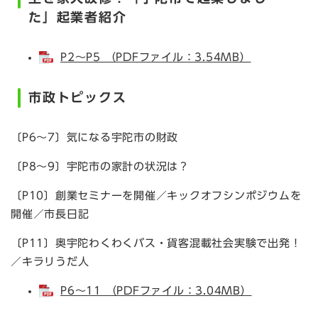
た」起業者紹介
P2～P5 （PDFファイル：3.54MB）
市政トピックス
〔P6～7〕気になる宇陀市の財政
〔P8～9〕宇陀市の家計の状況は？
〔P10〕創業セミナーを開催／キックオフシンポジウムを
開催／市長日記
〔P11〕奥宇陀わくわくバス・貨客混載社会実験で出発！
／キラリうだ人
P6～11 （PDFファイル：3.04MB）