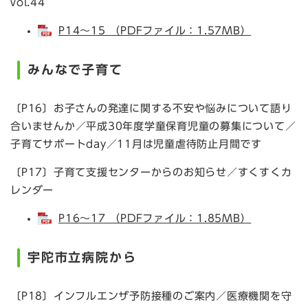
vol.44
P14～15 （PDFファイル：1.57MB）
みんなで子育て
〔P16〕お子さんの発達に関する不安や悩みについて語り
合いませんか／平成30年度学童保育児童の募集について／
子育てサポートday／11月は児童虐待防止月間です
〔P17〕子育て支援センターからのお知らせ／すくすくカ
レンダー
P16～17 （PDFファイル：1.85MB）
宇陀市立病院から
〔P18〕インフルエンザ予防接種のご案内／医療機関を守