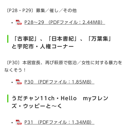
〔P28・P29〕募集／催し／その他
P28～29 （PDFファイル：2.44MB）
「古事記」、「日本書紀」、「万葉集」
と宇陀市・人権コーナー
〔P30〕本居宣長、再び萩原で宿泊／女性に対する暴力を
なくそう！
P30 （PDFファイル：1.85MB）
うだチャン11ch・Hello myフレン
ズ・ウッピーと～く
P31 （PDFファイル：1.34MB）