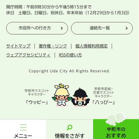
開庁時間：午前8時30分から午後5時15分まで
休日 土曜日、日曜日、祝休日、年末年始（12月29日から1月3日）
市役所への行き方
連絡先一覧
サイトマップ
著作権・リンク
個人情報利用規定
ウェブアクセシビリティ
RSSの使い方
Copyright Uda City All Rights Reserved.
宇
陀
市
メ
情
の