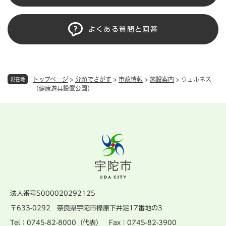
よくある質問と回答
トップページ
>
分類でさがす
>
市政情報
>
施設案内
>
ウェルネス
現在地
（健康遊具設置公園）
法人番号5000020292125
〒633-0292 奈良県宇陀市榛原下井足17番地の3
Tel：0745-82-8000（代表） Fax：0745-82-3900