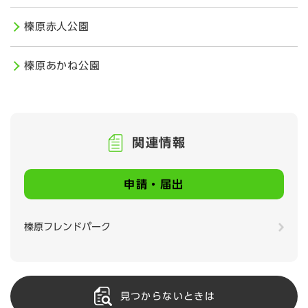
榛原赤人公園
榛原あかね公園
関連情報
申請・届出
榛原フレンドパーク
見つからないときは