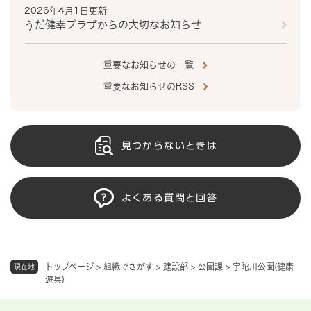
2026年4月1日更新
うだ健幸プラザからの大切なお知らせ
重要なお知らせの一覧
重要なお知らせのRSS
見つからないときは
よくある質問と回答
トップページ
>
組織でさがす
>
建設部
>
公園課
>
宇陀川公園(健康
現在地
遊具)