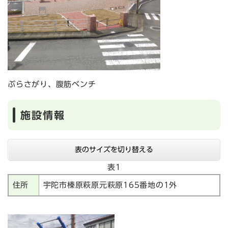
ぶらさがり、腹筋ベンチ
施設情報
表のサイズを切り替える
表1
住所
宇陀市榛原萩原元萩原165番地の1外