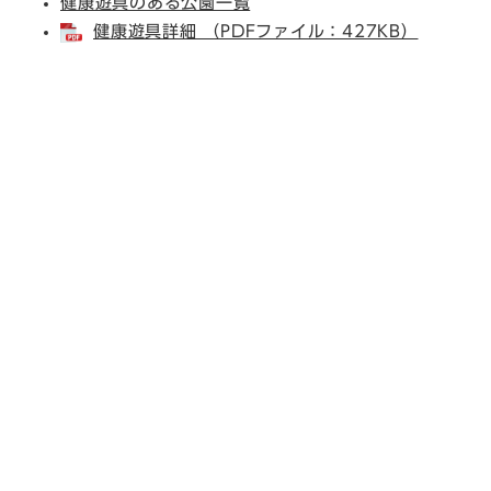
健康遊具のある公園一覧
健康遊具詳細​ （PDFファイル：427KB）