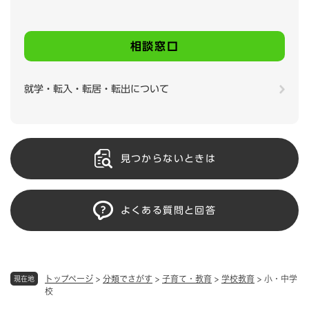
相談窓口
就学・転入・転居・転出について
見つからないときは
よくある質問と回答
トップページ
>
分類でさがす
>
子育て・教育
>
学校教育
>
小・中学
現在地
校