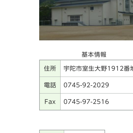
基本情報
住所
宇陀市室生大野1912番
電話
0745-92-2029
Fax
0745-97-2516