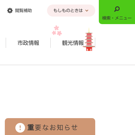
閲覧補助
もしものときは
検索・メニュー
市政情報
観光情報
重要なお知らせ