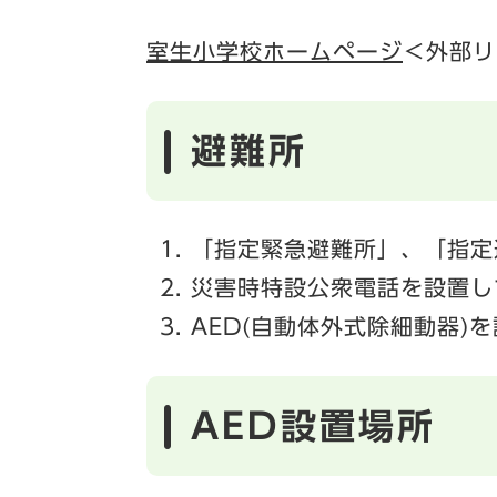
室生小学校ホームページ
＜外部リ
避難所
「指定緊急避難所」、「指定
災害時特設公衆電話を設置し
AED(自動体外式除細動器)
AED設置場所