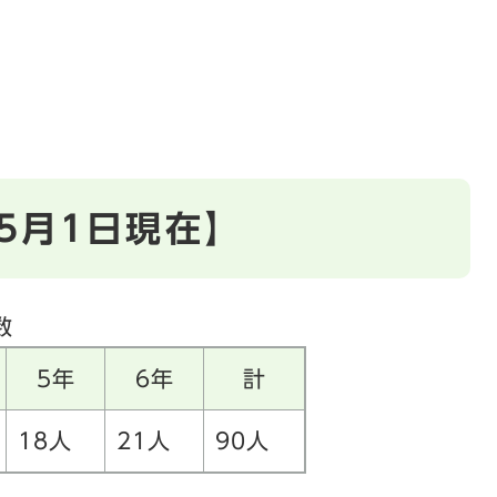
5月1日現在】
数
5年
6年
計
18人
21人
90人