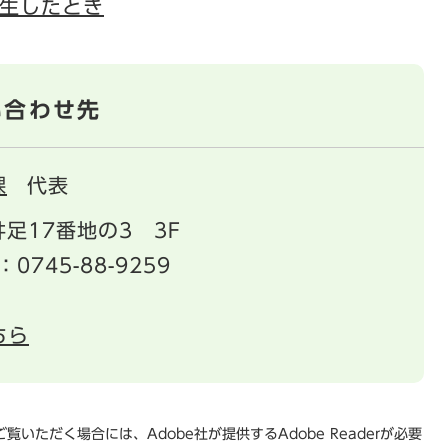
生したとき
い合わせ先
課
代表
足17番地の3 3F
：0745-88-9259
ちら
覧いただく場合には、Adobe社が提供するAdobe Readerが必要