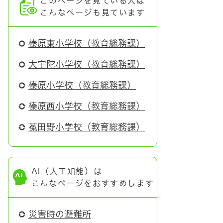
このページを見ている人は
こんなページも見ています
榛原東小学校（教育総務課）
大宇陀小学校（教育総務課）
榛原小学校（教育総務課）
榛原西小学校（教育総務課）
菟田野小学校（教育総務課）
AI（人工知能）は
こんなページをおすすめします
災害時の避難所