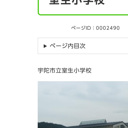
ページID：0002490
ページ内目次
宇陀市立室生小学校