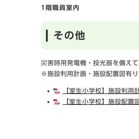
1階職員室内
その他
災害時用発電機・投光器を備えて
※施設利用計画・施設配置図有り
【室生小学校】施設利用計画
【室生小学校】施設配置図 