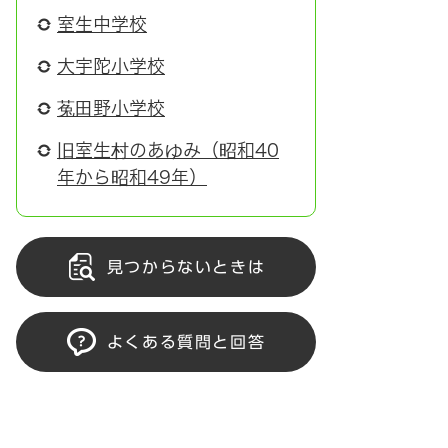
室生中学校
大宇陀小学校
菟田野小学校
旧室生村のあゆみ（昭和40
年から昭和49年）
見つからないときは
よくある質問と回答