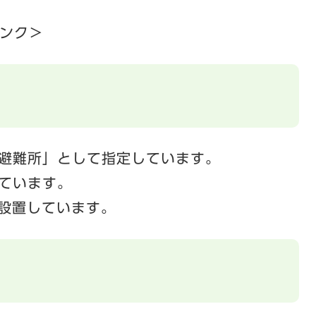
ンク＞
避難所」として指定しています。
ています。
を設置しています。