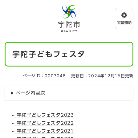
ペ
メニューを飛ばして本文へ
ー
ジ
の
先
頭
で
本
す
宇陀子どもフェスタ
文
。
ページID：0003048
更新日：2024年12月16日更新
ページ内目次
宇陀子どもフェスタ2023
宇陀子どもフェスタ2022
宇陀子どもフェスタ2021