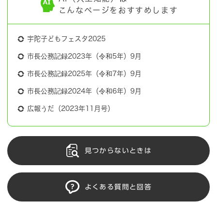
こんなページをおすすめします
宇陀子どもフェスタ2025
市長公務記録2023年（令和5年）9月
市長公務記録2025年（令和7年）9月
市長公務記録2024年（令和6年）9月
広報うだ（2023年11月号）
見つからないときは
よくある質問と回答