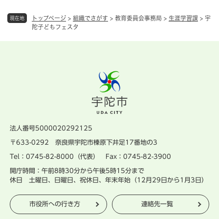
トップページ
>
組織でさがす
>
教育委員会事務局
>
生涯学習課
>
宇
現在地
陀子どもフェスタ
法人番号5000020292125
〒633-0292 奈良県宇陀市榛原下井足17番地の3
Tel：0745-82-8000（代表） Fax：0745-82-3900
開庁時間：午前8時30分から午後5時15分まで
休日 土曜日、日曜日、祝休日、年末年始（12月29日から1月3日）
市役所への行き方
連絡先一覧