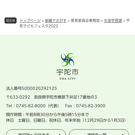
トップページ
>
組織でさがす
>
教育委員会事務局
>
生涯学習課
>
宇
現在地
陀子どもフェスタ2022
法人番号5000020292125
〒633-0292 奈良県宇陀市榛原下井足17番地の3
Tel：0745-82-8000（代表） Fax：0745-82-3900
開庁時間：午前8時30分から午後5時15分まで
休日 土曜日、日曜日、祝休日、年末年始（12月29日から1月3日）