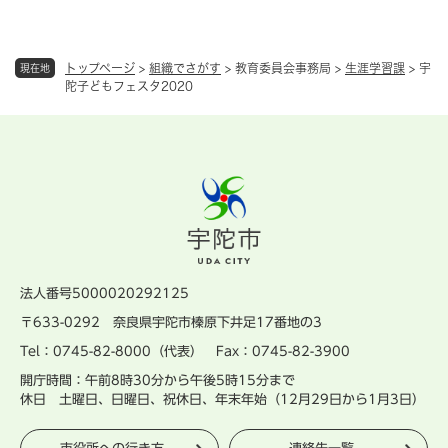
トップページ
>
組織でさがす
>
教育委員会事務局
>
生涯学習課
>
宇
現在地
陀子どもフェスタ2020
法人番号5000020292125
〒633-0292 奈良県宇陀市榛原下井足17番地の3
Tel：0745-82-8000（代表） Fax：0745-82-3900
開庁時間：午前8時30分から午後5時15分まで
休日 土曜日、日曜日、祝休日、年末年始（12月29日から1月3日）