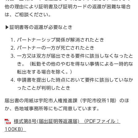
他の理由により証明書及び証明カードの返還が困難な場合
は、ご相談ください。
▶証明書等の返還が必要なとき
パートナーシップ関係が解消されたとき
パートナーの一方が死亡されたとき
一方又は双方が届出できる要件に該当しなくなったと
き。（転勤その他のやむを得ない事情による一時的な
転出をする場合を除く。）
申請書を提出した時点において要件に該当していなか
ったことが判明したとき
届出書の用紙は宇陀市人権推進課（宇陀市役所1階）のほ
か、各地域事務所等にもご用意しています。
様式第8号(届出証明等返還届) （PDFファイル：
100KB）