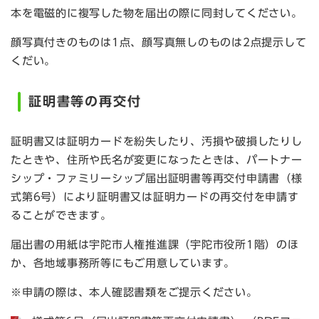
本を電磁的に複写した物を届出の際に同封してください。
顔写真付きのものは1点、顔写真無しのものは2点提示して
くだい。
証明書等の再交付
証明書又は証明カードを紛失したり、汚損や破損したりし
たときや、住所や氏名が変更になったときは、パートナー
シップ・ファミリーシップ届出証明書等再交付申請書（様
式第6号）により証明書又は証明カードの再交付を申請す
ることができます。
届出書の用紙は宇陀市人権推進課（宇陀市役所1階）のほ
か、各地域事務所等にもご用意しています。
※申請の際は、本人確認書類をご提示ください。