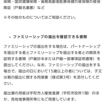
保険・国民健康保険・後期高齢者医療保健の被保険の被保
険証（戸籍名裏書）など
※その他のものについてはご相談ください。
ファミリーシップの届出を確認できる書類
ファミリーシップの届出をする場合は、パートナーシップ
を届出する者とファミリーシップを届出する者との関係を
証明する書類（戸籍抄本または戸籍一部事項証明書等）を
提出してください。なお、ファミリーシップの届出をする
場合で、届出の日において15歳以上の者については、子又
は親の届出に関する同意書（様式第3号）を添付してくだ
さい。
届出書の用紙は宇陀市人権推進課（宇陀市役所1階）のほ
か、各地域事務所等にもご用意しています。