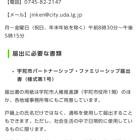
【電話】0745-82-2147
【メール】jinken@city.uda.lg.jp
月～金曜日（祝日、年末年始を除く）午前8時30分～午後
5時15分
届出に必要な書類
宇陀市パートナーシップ・ファミリーシップ届出
書（様式第1号）
届出書の用紙は宇陀市人権推進課（宇陀市役所1階）のほ
か、各地域事務所等にもご用意しています。
戸籍上の氏名だけではなく、通称を使用して届出すること
もできます。ただし、社会生活の中で日常的に使用してい
るものに限ります。