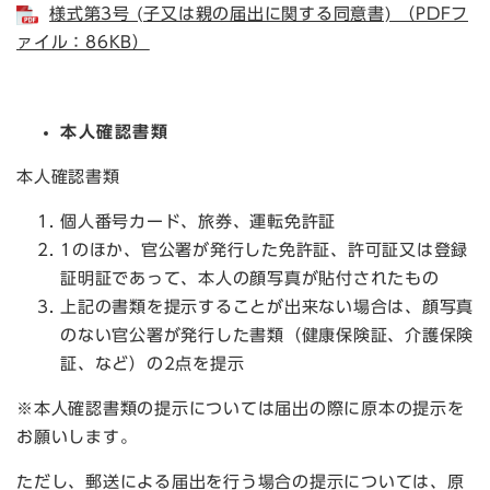
様式第3号 (子又は親の届出に関する同意書) （PDFフ
ァイル：86KB）
本人確認書類
本人確認書類
個人番号カード、旅券、運転免許証
1のほか、官公署が発行した免許証、許可証又は登録
証明証であって、本人の顔写真が貼付されたもの
上記の書類を提示することが出来ない場合は、顔写真
のない官公署が発行した書類（健康保険証、介護保険
証、など）の2点を提示
※本人確認書類の提示については届出の際に原本の提示を
お願いします。
ただし、郵送による届出を行う場合の提示については、原