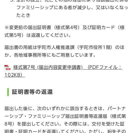
ファミリーシップにある者が減少し、又はいなくなっ
たとき
※変更前の届出証明書（様式第4号）及び証明カード（様
式第5号）は返還してください。
届出書の用紙は宇陀市人権推進課（宇陀市役所1階）のほ
か、各地域事務所等にもご用意しています。
様式第7号 (届出内容変更申請書) （PDFファイル：
102KB）
証明書等の返還
届出した後に、次のいずれかに該当するときは、パートナ
ーシップ・ファミリーシップ届出証明書等返還届（様式第
8号）を提出してください。その際には、交付を受けた証
明書・証明カードを返還してください。ただし、紛失その