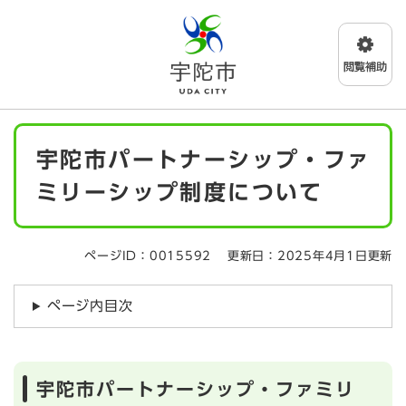
ペ
メニューを飛ばして本文へ
ー
ジ
の
先
頭
で
本
す
宇陀市パートナーシップ・ファ
文
。
ミリーシップ制度について
ページID：0015592
更新日：2025年4月1日更新
ページ内目次
宇陀市パートナーシップ・ファミリ