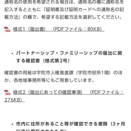
通称名の使用を希望される場合は、通称名の欄に通称名を
記入するとともに「証明書及び証明カードへの通称名の記
載方法」の欄で、希望する記載方法を選択してください。
様式1（届出書） （PDFファイル：80KB）
パートナーシップ・ファミリーシップの届出に関
する確認書（様式第2号）
確認書の用紙は宇陀市人権推進課（宇陀市役所1階）のほ
か、各地域事務所等にもご用意しています。
様式2（届出にあっての確認事項） （PDFファイル：
276KB）
市内に住所があること等が確認できる書類（3ヶ月