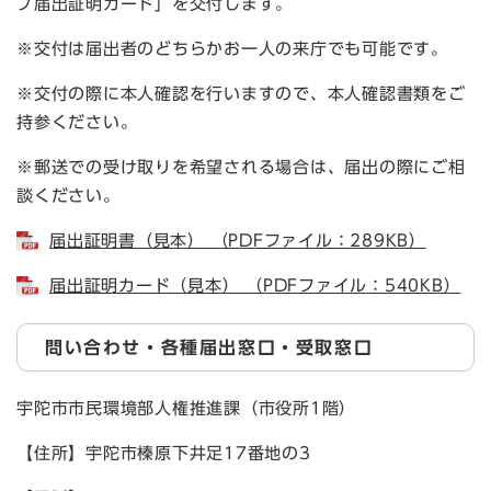
プ届出証明カード」を交付します。
※交付は届出者のどちらかお一人の来庁でも可能です。
※交付の際に本人確認を行いますので、本人確認書類をご
持参ください。
※郵送での受け取りを希望される場合は、届出の際にご相
談ください。
届出証明書（見本） （PDFファイル：289KB）
届出証明カード（見本） （PDFファイル：540KB）
問い合わせ・各種届出窓口・受取窓口
宇陀市市民環境部人権推進課（市役所1階）
【住所】宇陀市榛原下井足17番地の3