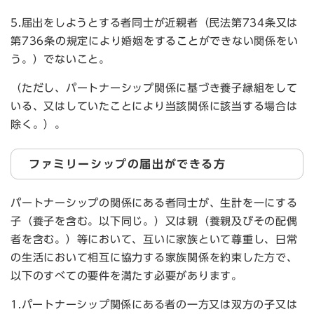
5.届出をしようとする者同士が近親者（民法第734条又は
第736条の規定により婚姻をすることができない関係をい
う。）でないこと。
（ただし、パートナーシップ関係に基づき養子縁組をして
いる、又はしていたことにより当該関係に該当する場合は
除く。）。
ファミリーシップの届出ができる方
パートナーシップの関係にある者同士が、生計を一にする
子（養子を含む。以下同じ。）又は親（養親及びその配偶
者を含む。）等において、互いに家族といて尊重し、日常
の生活において相互に協力する家族関係を約束した方で、
以下のすべての要件を満たす必要があります。
1.パートナーシップ関係にある者の一方又は双方の子又は