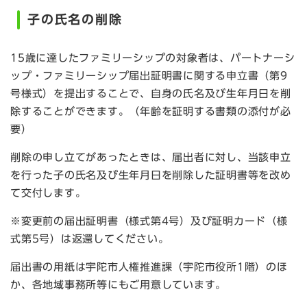
子の氏名の削除
15歳に達したファミリーシップの対象者は、パートナーシ
ップ・ファミリーシップ届出証明書に関する申立書（第9
号様式）を提出することで、自身の氏名及び生年月日を削
除することができます。（年齢を証明する書類の添付が必
要）
削除の申し立てがあったときは、届出者に対し、当該申立
を行った子の氏名及び生年月日を削除した証明書等を改め
て交付します。
※変更前の届出証明書（様式第4号）及び証明カード（様
式第5号）は返還してください。
届出書の用紙は宇陀市人権推進課（宇陀市役所1階）のほ
か、各地域事務所等にもご用意しています。