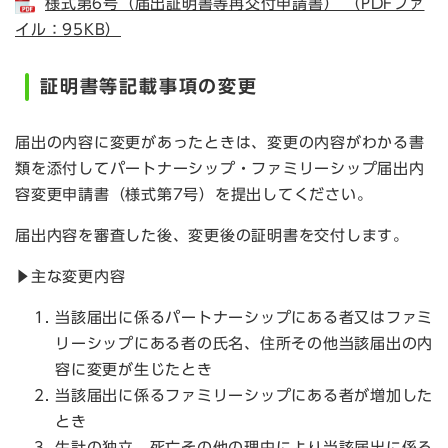
様式第6号（届出証明書等再交付申請書） （PDFファ
イル：95KB）
証明書等記載事項の変更
届出の内容に変更があったときは、変更の内容がわかる書
類を添付してパートナーシップ・ファミリーシップ届出内
容変更申請書（様式第7号）を提出してください。
届出内容を審査した後、変更後の証明書を交付します。
▶主な変更内容
当該届出に係るパートナーシップにある者又はファミ
リーシップにある者の氏名、住所その他当該届出の内
容に変更が生じたとき
当該届出に係るファミリーシップにある者が増加した
とき
生計の独立、死亡その他の理由により当該届出に係る