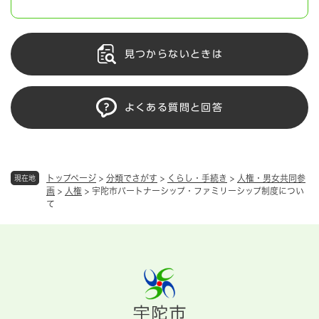
見つからないときは
よくある質問と回答
トップページ
>
分類でさがす
>
くらし・手続き
>
人権・男女共同参
現在地
画
>
人権
>
宇陀市パートナーシップ・ファミリーシップ制度につい
て