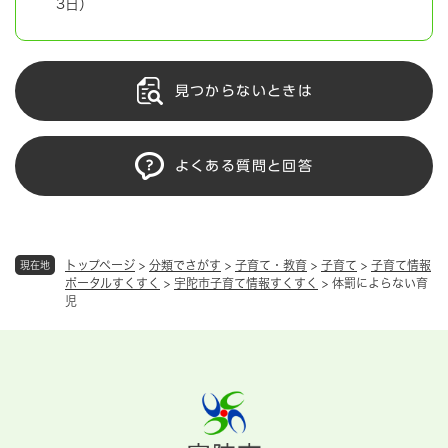
3日）
見つからないときは
よくある質問と回答
トップページ
>
分類でさがす
>
子育て・教育
>
子育て
>
子育て情報
現在地
ポータルすくすく
>
宇陀市子育て情報すくすく
>
体罰によらない育
児