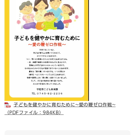
子どもを健やかに育むために~愛の鞭ゼロ作戦~
（PDFファイル：984KB）