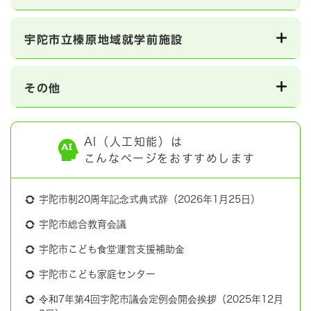
宇陀市立榛原地域就学前施設
その他
AI（人工知能）は
こんなページをおすすめします
宇陀市制20周年記念式典式辞（2026年1月25日）
宇陀市総合教育会議
宇陀市こども食堂運営支援補助金
宇陀市こども家庭センター
令和7年第4回宇陀市議会定例会開会挨拶（2025年12月