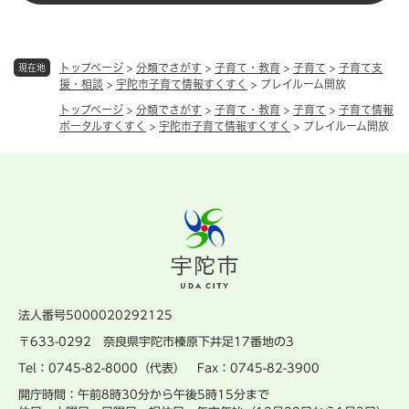
トップページ
>
分類でさがす
>
子育て・教育
>
子育て
>
子育て支
現在地
援・相談
>
宇陀市子育て情報すくすく
>
プレイルーム開放
トップページ
>
分類でさがす
>
子育て・教育
>
子育て
>
子育て情報
ポータルすくすく
>
宇陀市子育て情報すくすく
>
プレイルーム開放
法人番号5000020292125
〒633-0292 奈良県宇陀市榛原下井足17番地の3
Tel：0745-82-8000（代表） Fax：0745-82-3900
開庁時間：午前8時30分から午後5時15分まで