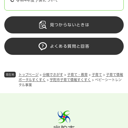
見つからないときは
よくある質問と回答
トップページ
>
分類でさがす
>
子育て・教育
>
子育て
>
子育て情報
現在地
ポータルすくすく
>
宇陀市子育て情報すくすく
>
ベビーシートレン
タル事業