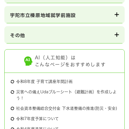
宇陀市立榛原地域就学前施設
その他
AI（人工知能）は
こんなページをおすすめします
令和8年度 子育て講座年間計画
災害への備えUdaブルーシート（避難計画）を作成しよ
う！
社会資本整備総合交付金 下水道整備の推進(防災・安全)
令和7年度予算について
令和4年度予算について