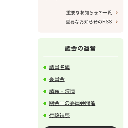
重要なお知らせの一覧
重要なお知らせのRSS
議会の運営
議員名簿
委員会
請願・陳情
閉会中の委員会開催
行政視察