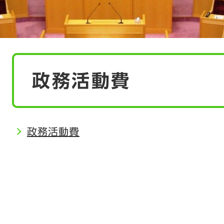
本
政務活動費
文
政務活動費