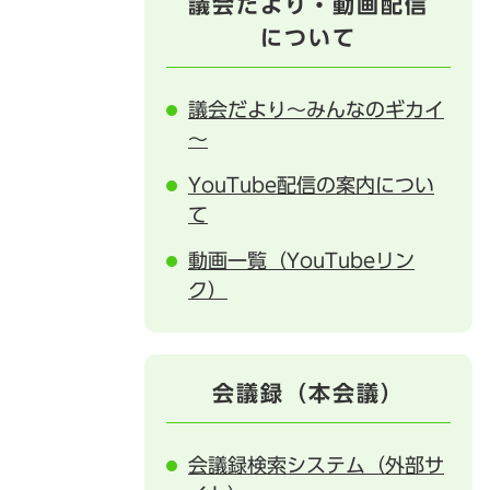
議会だより・動画配信
について
議会だより～みんなのギカイ
～
YouTube配信の案内につい
て
動画一覧（YouTubeリン
ク）
会議録（本会議）
会議録検索システム（外部サ