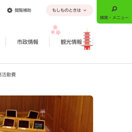
閲覧補助
もしものときは
検索・メニュー
市政情報
観光情報
務活動費