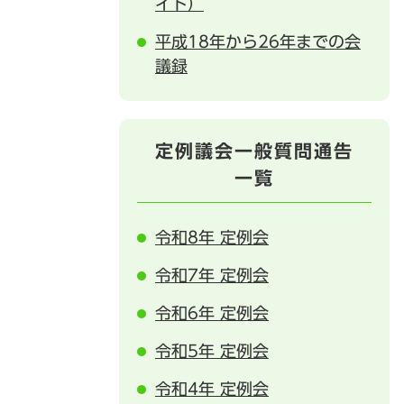
イト）
平成18年から26年までの会
議録
定例議会一般質問通告
一覧
令和8年 定例会
令和7年 定例会
令和6年 定例会
令和5年 定例会
令和4年 定例会