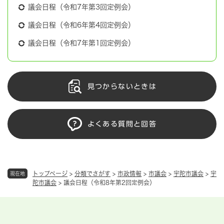
議会日程（令和7年第3回定例会）
議会日程（令和6年第4回定例会）
議会日程（令和7年第1回定例会）
見つからないときは
よくある質問と回答
トップページ
>
分類でさがす
>
市政情報
>
市議会
>
宇陀市議会
>
宇
現在地
陀市議会
>
議会日程（令和8年第2回定例会）