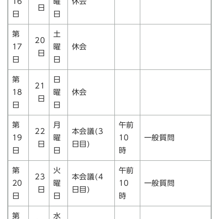
16
曜
休会
日
日
日
第
土
20
17
曜
休会
日
日
日
第
日
21
18
曜
休会
日
日
日
第
月
午前
22
本会議(3
19
曜
10
一般質問
日
日目)
日
日
時
第
火
午前
23
本会議(4
20
曜
10
一般質問
日
日目)
日
日
時
第
水