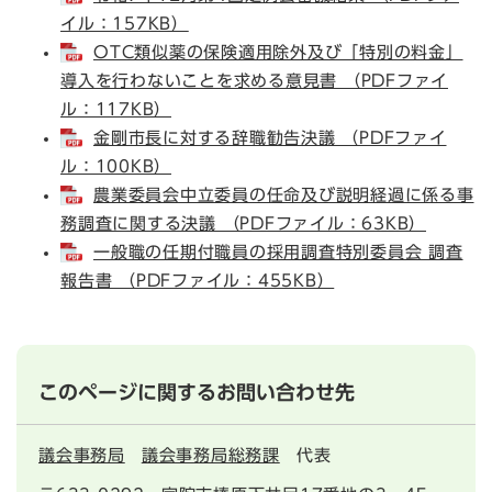
イル：157KB）
OTC類似薬の保険適用除外及び「特別の料金」
導入を行わないことを求める意見書 （PDFファイ
ル：117KB）
金剛市長に対する辞職勧告決議 （PDFファイ
ル：100KB）
農業委員会中立委員の任命及び説明経過に係る事
務調査に関する決議 （PDFファイル：63KB）
一般職の任期付職員の採用調査特別委員会 調査
報告書 （PDFファイル：455KB）
このページに関するお問い合わせ先
議会事務局
議会事務局総務課
代表