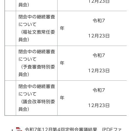
12月23日
員会）
閉会中の継続審査
令和7
について
（福祉文教常任委
12月23日
員会）
閉会中の継続審査
令和7
について
（予査審査特別委
12月23日
員会）
閉会中の継続審査
令和7
について
（議会改革特別委
12月23日
員会）
令和7年12月第4回定例会審議結果 （PDFファ