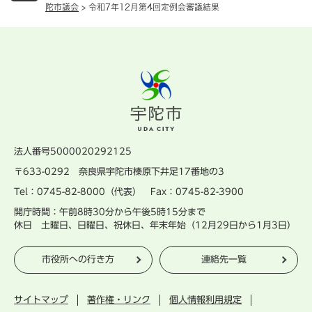
陀市議会
>
令和7年12月第4回定例会審議結果
法人番号5000020292125
〒633-0292 奈良県宇陀市榛原下井足17番地の3
Tel：0745-82-8000（代表） Fax：0745-82-3900
開庁時間：午前8時30分から午後5時15分まで
休日 土曜日、日曜日、祝休日、年末年始（12月29日から1月3日）
市役所への行き方
連絡先一覧
サイトマップ
著作権・リンク
個人情報利用規定