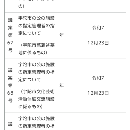
の）
宇陀市の公の施設
議
の指定管理者の指
案
令和7
定について
第
67
12月23日
（宇陀市菖蒲谷墓
号
地に係るもの）
宇陀市の公の施設
議
の指定管理者の指
案
令和7
定について
第
（宇陀市文化芸術
68
12月23日
活動体験交流施設
号
に係るもの）
宇陀市の公の施設
議
の指定管理者の指