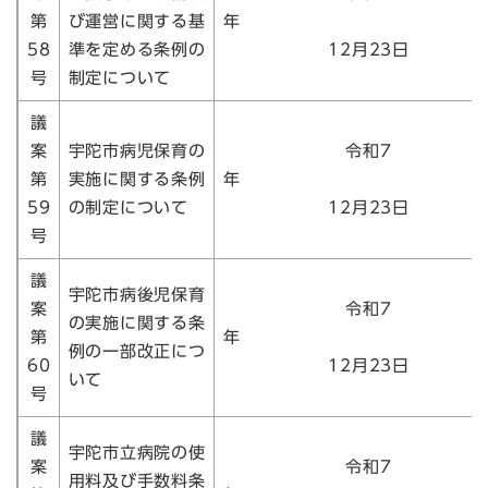
第
び運営に関する基
58
準を定める条例の
12月23日
号
制定について
議
案
宇陀市病児保育の
令和7
第
実施に関する条例
59
の制定について
12月23日
号
議
宇陀市病後児保育
案
令和7
の実施に関する条
第
例の一部改正につ
60
12月23日
いて
号
議
宇陀市立病院の使
案
令和7
用料及び手数料条