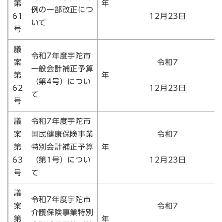
第
例の一部改正につ
61
12月23日
いて
号
議
令和7年度宇陀市
案
令和7
一般会計補正予算
第
（第4号）につい
62
12月23日
て
号
議
令和7年度宇陀市
案
国民健康保険事業
令和7
第
特別会計補正予算
63
（第1号）につい
12月23日
号
て
議
令和7年度宇陀市
案
令和7
介護保険事業特別
第