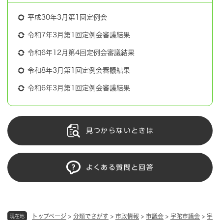
平成30年3月第1回定例会
令和7年3月第1回定例会審議結果
令和6年12月第4回定例会審議結果
令和8年3月第1回定例会審議結果
令和6年3月第1回定例会審議結果
見つからないときは
よくある質問と回答
トップページ
>
分類でさがす
>
市政情報
>
市議会
>
宇陀市議会
>
宇
現在地