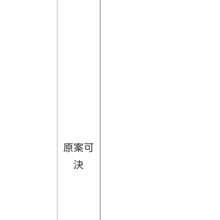
原案可
年
決