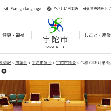
メニューを飛ばして本文へ
Foreign language
やさしい日本語
音声読み上げ
健康・福祉
しごと・産業
政情報
>
市議会
>
宇陀市議会
>
宇陀市議会
>
令和7年9月第3