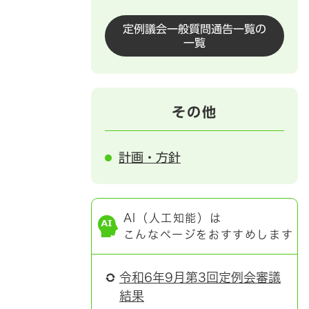
定例議会一般質問通告一覧の
一覧
その他
計画・方針
AI（人工知能）は
こんなページをおすすめします
令和6年9月第3回定例会審議
結果