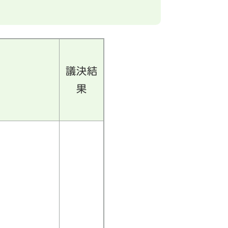
議決結
果