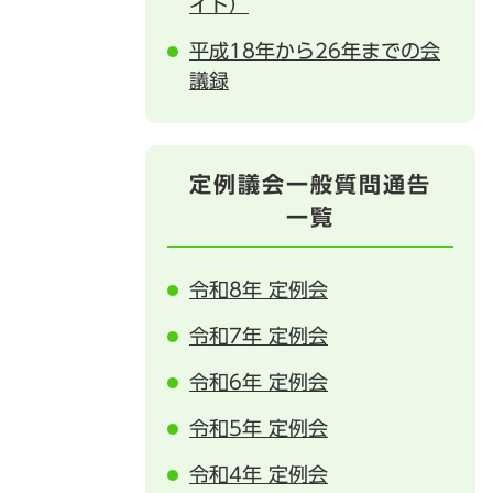
イト）
平成18年から26年までの会
議録
定例議会一般質問通告
一覧
令和8年 定例会
令和7年 定例会
令和6年 定例会
令和5年 定例会
令和4年 定例会