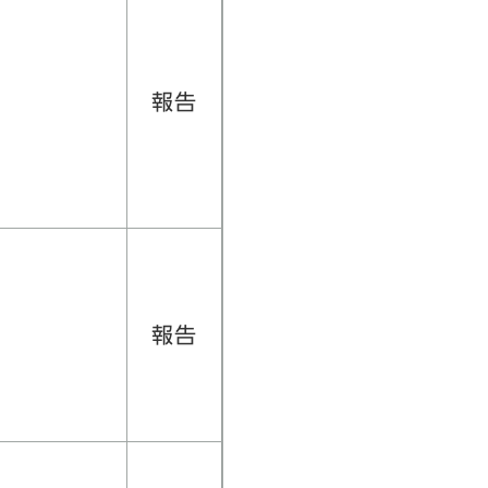
年
報告
年
報告