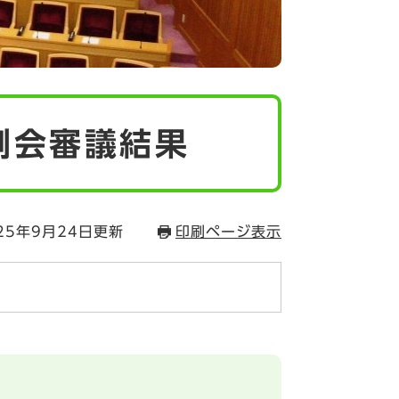
例会審議結果
25年9月24日更新
印刷ページ表示