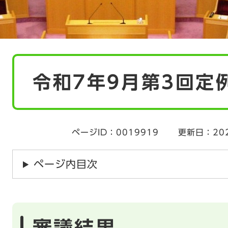
本
令和7年9月第3回定
文
ページID：0019919
更新日：20
ページ内目次
審議結果