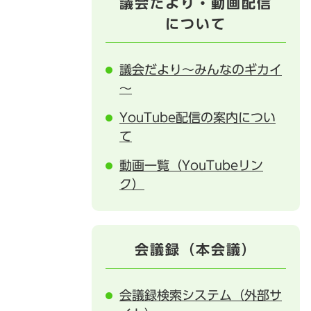
議会だより・動画配信
について
議会だより～みんなのギカイ
～
YouTube配信の案内につい
て
動画一覧（YouTubeリン
ク）
会議録（本会議）
会議録検索システム（外部サ