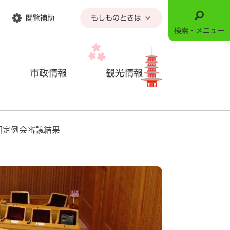
閲覧補助
もしものときは
検索・メニュー
市政情報
観光情報
回定例会審議結果