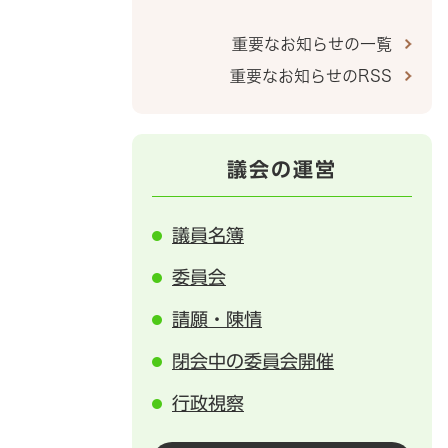
重要なお知らせの一覧
重要なお知らせのRSS
議会の運営
議員名簿
委員会
請願・陳情
閉会中の委員会開催
行政視察