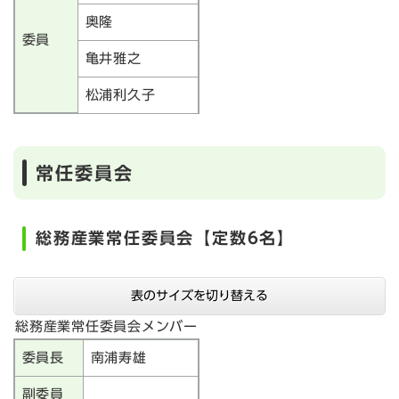
奥隆
委員
亀井雅之
松浦利久子
常任委員会
総務産業常任委員会【定数6名】
表のサイズを切り替える
総務産業常任委員会メンバー
委員長
南浦寿雄
副委員