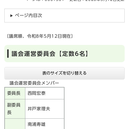
ページ内目次
〔議席順、令和8年5月12日現在〕
議会運営委員会【定数6名】
表のサイズを切り替える
議会運営委員会メンバー
委員長
西岡宏泰
副委員
井戸家理夫
長
南浦寿雄