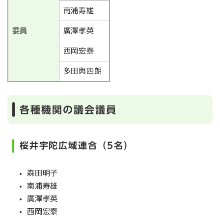
南浦寿雄
委員
廣澤孝英
西岡宏泰
多田與四朗
各種機関の議会議員
桜井宇陀広域連合（5名）
森田明子
南浦寿雄
廣澤孝英
西岡宏泰