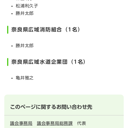
松浦利久子
勝井太郎
奈良県広域消防組合（1名）
勝井太郎
奈良県広域水道企業団（1名）
亀井雅之
このページに関するお問い合わせ先
議会事務局
議会事務局総務課
代表