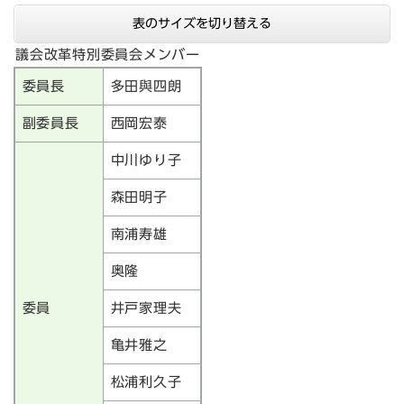
表のサイズを切り替える
議会改革特別委員会メンバー
委員長
多田與四朗
副委員長
西岡宏泰
中川ゆり子
森田明子
南浦寿雄
奥隆
委員
井戸家理夫
亀井雅之
松浦利久子