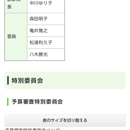
中川ゆり子
長
森田明子
亀井雅之
委員
松浦利久子
八木勝光
特別委員会
予算審査特別委員会
表のサイズを切り替える