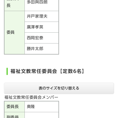
多田與四朗
長
井戸家理夫
廣澤孝英
委員
西岡宏泰
勝井太郎
福祉文教常任委員会【定数6名】
表のサイズを切り替える
福祉文教常任委員会メンバー
委員長
奥隆
副委員