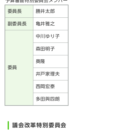
予算審査特別委員会メンバー
委員長
勝井太郎
副委員長
亀井雅之
中川ゆり子
森田明子
奥隆
委員
井戸家理夫
西岡宏泰
多田與四朗
議会改革特別委員会