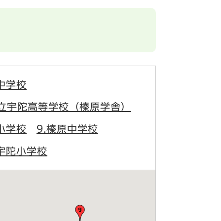
中学校
県立宇陀高等学校（榛原学舎）
小学校
9.榛原中学校
大宇陀小学校