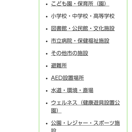
こども園・保育所（園）
小学校・中学校・高等学校
図書館・公民館・文化施設
市立病院・保健福祉施設
その他市の施設
避難所
AED設置場所
水道・環境・斎場
ウェルネス（健康遊具設置公
園）
公園・レジャー・スポーツ施
設