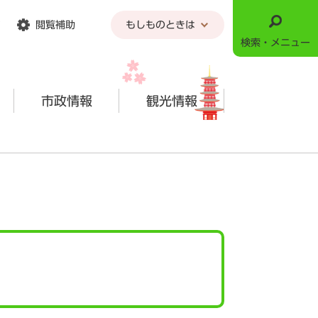
閲覧補助
もしものときは
検索・メニュー
市政情報
観光情報