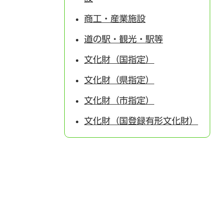
商工・産業施設
道の駅・観光・駅等
文化財（国指定）
文化財（県指定）
文化財（市指定）
文化財（国登録有形文化財）