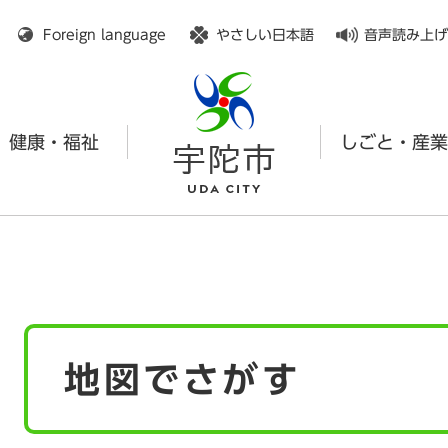
メニューを飛ばして本文へ
Foreign language
やさしい日本語
音声読み上げ
健康・福祉
しごと・産業
本
地図でさがす
文