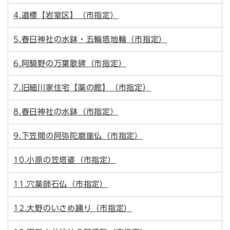
4.道標【岩室区】（市指定）
5.春日神社の水鉢・五輪塔地輪（市指定）
6.阿騎野の万葉歌碑（市指定）
7.旧細川家住宅【薬の館】（市指定）
8.春日神社の水鉢（市指定）
9.下笠間の阿弥陀磨崖仏（市指定）
10.小原の笠塔婆（市指定）
11.穴薬師石仏（市指定）
12.大野のいさめ踊り（市指定）