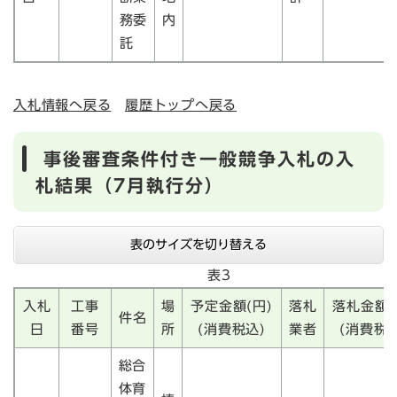
務委
内
託
入札情報へ戻る
履歴トップへ戻る
事後審査条件付き一般競争入札の入
札結果（7月執行分）
表のサイズを切り替える
表3
入札
工事
場
予定金額(円)
落札
落札金額(
件名
日
番号
所
(消費税込)
業者
(消費税込
総合
体育