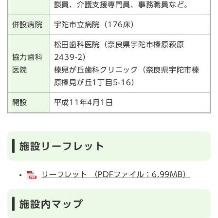
談員、介護支援専門員、事務職員など。
併設病院
宇陀市立病院（176床）
松田歯科医院（奈良県宇陀市榛原萩原
協力歯科
2439-2）
医院
榛見が丘歯科クリニック（奈良県宇陀市榛
原榛見が丘1丁目5-16）
開設
平成11年4月1日
施設リーフレット
リーフレット （PDFファイル：6.99MB）
施設内マップ