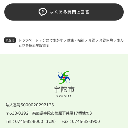
よくある質問と回答
トップページ
>
分類でさがす
>
健康・福祉
>
介護
>
介護保険
>
さん
現在地
とぴあ榛原施設概要
法人番号5000020292125
〒633-0292 奈良県宇陀市榛原下井足17番地の3
Tel：0745-82-8000（代表） Fax：0745-82-3900