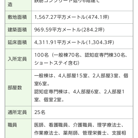
鉄筋コンクリート造り6階建て
造
敷地面積
1,567.27平方メートル(474.1坪)
建築面積
969.59平方メートル(284.2坪)
延床面積
4,311.91平方メートル(1,304.3坪)
100名（一般棟70名、認知症専門棟30名、
入所定員
ショートステイ含む）
一般棟は、4人部屋15室、2人部屋3室、個
室6室。
部屋数
認知症専門棟は、4人部屋6室、2人部屋1
室、個室2室。
通所定員
25名
職員
医師、看護職員、介護職員、理学療法士、
作業療法士、薬剤師、管理栄養士、支援相