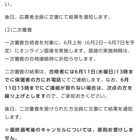
い。
後日、応募者全員に文書にて結果を通知します。
(2)二次審査
一次審査合格者を対象に、6月上旬（6月2日～6月7日を予
定）にオンライン面接を実施します。面接の実施時間は、
一次審査の合格連絡時にお知らせします。
二次審査の結果は、
合格者には6月11日(水曜日)13時ま
でに保護者の方にお電話
にてご連絡します。なお、
6月
11日13時までにご連絡が取れない場合は、次点の方を
繰り上げとします
ので、ご承知おきください。
後日、二次審査を受けられた方全員に文書にて結果を通知
します。
※最終選考後のキャンセルについては、原則お受けしま
せん。