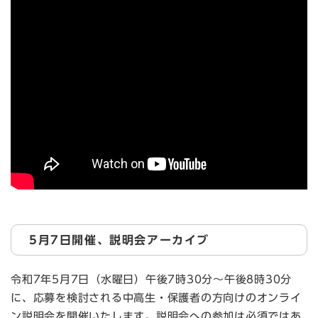
5月7日開催、説明会アーカイブ
令和7年5月7日（水曜日）午後7時30分～午後8時30分
に、応募を検討される中高生・保護者の方向けのオンライ
ン説明会を開催いたします。説明会への参加は必須ではあ