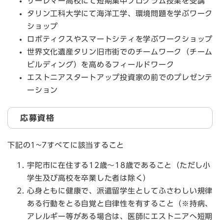
サーレマー高校にて短期集中プログラム授業を受講
タリン工科大学にて海洋工学、環境問題を学ぶワーク
ショップ
ロボティクスやスマートシティを学ぶワークショップ
世界文化遺産タリン旧市街でのチームワーク（チーム
ビルディング）を高めるフィールドワーク
エストニアスタートアップ投資家の前でのプレゼンテ
ーション
応募資格
下記の1~7すべてに該当すること
宇陀市に在住する12歳～18歳であること（ただし小
学生及び高校を卒業した者は除く）
心身ともに健康で、派遣留学生としてふさわしい規律
ある行動をとる自覚と自律性を有すること（※持病、
アレルギー等がある場合は、医師にエストニアへ短期