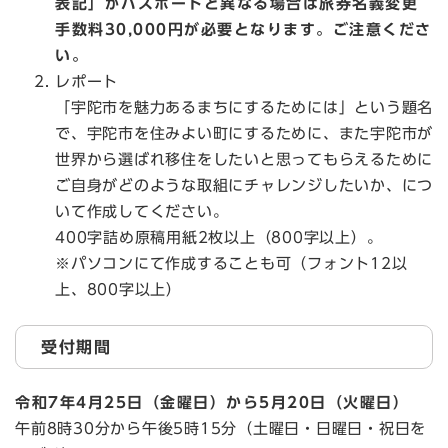
表記」がパスポートと異なる場合は旅券名義変更
手数料30,000円が必要となります。ご注意くださ
い。
レポート
「宇陀市を魅力あるまちにするためには」という題名
で、宇陀市を住みよい町にするために、また宇陀市が
世界から選ばれ移住をしたいと思ってもらえるために
ご自身がどのような取組にチャレンジしたいか、につ
いて作成してください。
400字詰め原稿用紙2枚以上（800字以上）。
※パソコンにて作成することも可（フォント12以
上、800字以上）
受付期間
令和7年4月25日（金曜日）から5月20日（火曜日）
午前8時30分から午後5時15分（土曜日・日曜日・祝日を