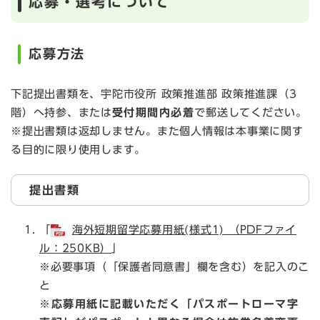
応募・選考について
応募方法
下記提出書類を、宇陀市役所 政策推進部 政策推進課（3
階）へ持参、または
受付期間内必着
で郵送してください。
※提出書類は返却しません。また個人情報は本事業に関す
る目的に限り使用します。
提出書類
「
海外短期留学応募用紙(様式1) （PDFファイ
ル：250KB）
」
※必要事項（「保護者同意書」欄を含む）を記入のこ
と
※応募用紙に記載いただく「パスポートローマ字