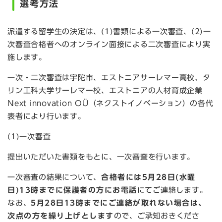
選考方法
派遣する留学生の決定は、(1)書類による一次審査、(2)一
次審査合格者へのオンライン面接による二次審査により実
施します。
一次・二次審査は宇陀市、エストニアサーレマー高校、タ
リン工科大学サーレマー校、エストニアの人材育成企業
Next innovation OÜ（ネクストイノベーション）の各代
表者により行います。
(1)一次審査
提出いただいた書類をもとに、一次審査を行います。
一次審査の結果について、
合格者には5月28日(水曜
日)13時までに保護者の方にお電話
にてご連絡します。
なお、
5
月28日13時
までにご連絡が取れない場合は、
次点の方を繰り上げとします
ので、ご承知おきくださ