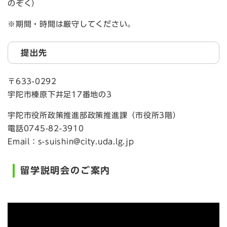
のぞく）
※期間・時間は厳守してください。
提出先
〒633-0292
宇陀市榛原下井足17番地の3
宇陀市役所政策推進部政策推進課（市役所3階）
電話0745-82-3910
Email：s-suishin@city.uda.lg.jp
留学説明会のご案内