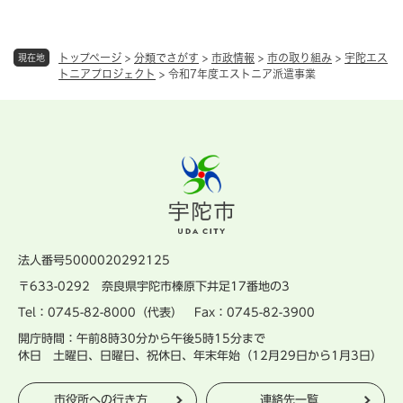
トップページ
>
分類でさがす
>
市政情報
>
市の取り組み
>
宇陀エス
現在地
トニアプロジェクト
>
令和7年度エストニア派遣事業
法人番号5000020292125
〒633-0292 奈良県宇陀市榛原下井足17番地の3
Tel：0745-82-8000（代表） Fax：0745-82-3900
開庁時間：午前8時30分から午後5時15分まで
休日 土曜日、日曜日、祝休日、年末年始（12月29日から1月3日）
市役所への行き方
連絡先一覧