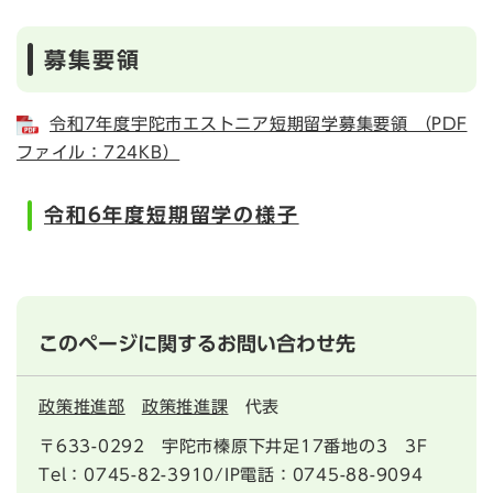
募集要領
令和7年度宇陀市エストニア短期留学募集要領 （PDF
ファイル：724KB）
令和6年度短期留学の様子
このページに関するお問い合わせ先
政策推進部
政策推進課
代表
〒633-0292
宇陀市榛原下井足17番地の3 3F
Tel：0745-82-3910/IP電話：0745-88-9094