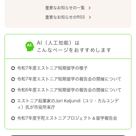
重要なお知らせの一覧
重要なお知らせのRSS
AI（人工知能）は
こんなページをおすすめします
令和7年度エストニア短期留学の様子
令和7年度エストニア短期留学の報告会の開催について
令和6年度エストニア短期留学の報告会の開催について
エストニア起業家のJüri Kaljundi（ユリ・カルユンデ
ィ）氏が市役所来庁
令和7年度宇陀エストニアプロジェクト＆留学報告会