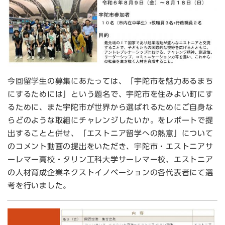
今回留学生の募集にあたっては、「宇陀市を魅力あるまち
にするためには」という題名で、宇陀市を住みよい町にす
るために、また宇陀市が世界から選ばれるためにご自身な
らどのような取組にチャレンジしたいか。をレポートで提
出することと併せ、「エストニア留学への熱意」について
のコメント動画の提出をいただき、宇陀市・エストニアサ
ーレマー高校・タリン工科大学サーレマー校、エストニア
の人材育成企業ネクストイノベーションの各代表者にて選
考を行いました。