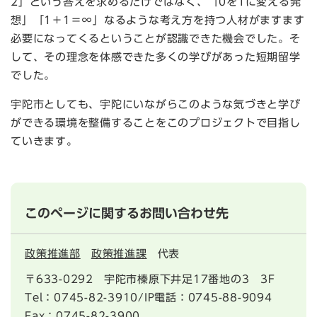
2」という答えを求めるだけではなく、「0を1に変える発
想」「1＋1＝∞」なるような考え方を持つ人材がますます
必要になってくるということが認識できた機会でした。そ
して、その理念を体感できた多くの学びがあった短期留学
でした。
宇陀市としても、宇陀にいながらこのような気づきと学び
ができる環境を整備することをこのプロジェクトで目指し
ていきます。
このページに関するお問い合わせ先
政策推進部
政策推進課
代表
〒633-0292
宇陀市榛原下井足17番地の3 3F
Tel：0745-82-3910/IP電話：0745-88-9094
Fax：0745-82-3900