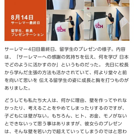
サーレマー4日目最終日、留学生のプレゼンの様子。内容
は、「サーレマーへの感謝の気持ちを伝え、何を学び 日本
でどのように活かすのか」というものだった。 先日に校長
から学んだ主張の方法も活かされていて、何より堂々と前
を向いて思いを 伝える留学生の姿に成長と胸を打つものが
ありました。
どうしても私たち大人は、何かに理由、壁を作ってやれな
かったり、考えることをやめてしまったりするのですが、
子どもには壁がない。もちろん、ヒト、お金、モノがない
とできないって思う事はありますが、彼女らのプレゼン
は、そんな壁を若い力で超えていってしまうのではと思わ