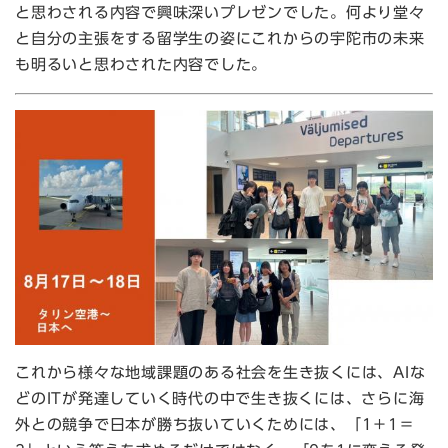
と思わされる内容で興味深いプレゼンでした。何より堂々
と自分の主張をする留学生の姿にこれからの宇陀市の未来
も明るいと思わされた内容でした。
これから様々な地域課題のある社会を生き抜くには、AIな
どのITが発達していく時代の中で生き抜くには、さらに海
外との競争で日本が勝ち抜いていくためには、「1＋1＝