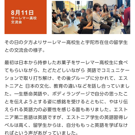
その日の夕方よりサーレマー高校生と宇陀市在住の留学生
との交流会の様子。
最初は日本から持参したお菓子をサーレマー高校生に食べ
てもらいながら、たどたどしいながら 英語でコミュニケー
ションで取り打ち解け、その後グループに分かれて、エス
トニアと 日本の文化、教育の違いなどを話し合っていまし
た。一生懸命英語や、ボディランゲージで自分の思ったこ
とを伝えようとする姿に感銘を受けるとともに、やはり伝
えられる英語力の必要性を感じる面もありました。エスト
ニア第二言語は英語ですが、エストニア学生の英語習得レ
ベルは高く、留学生からは、自分ももっと英語を学ばなけ
ればという声があがっていました。