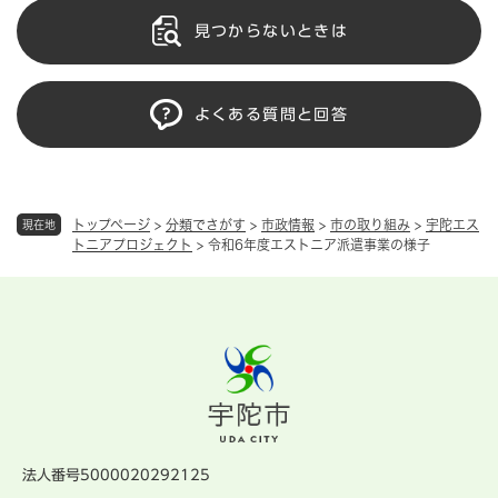
見つからないときは
よくある質問と回答
トップページ
>
分類でさがす
>
市政情報
>
市の取り組み
>
宇陀エス
現在地
トニアプロジェクト
>
令和6年度エストニア派遣事業の様子
法人番号5000020292125