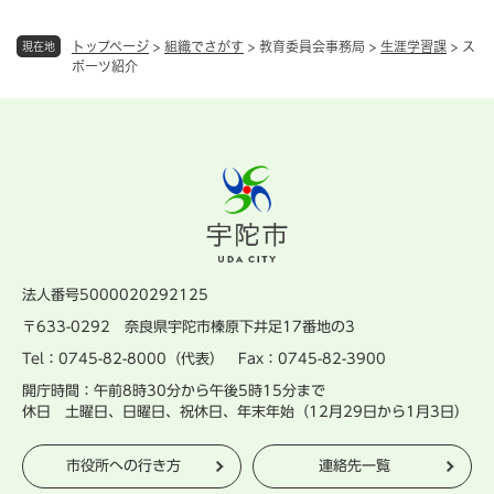
トップページ
>
組織でさがす
>
教育委員会事務局
>
生涯学習課
>
ス
現在地
ポーツ紹介
法人番号5000020292125
〒633-0292 奈良県宇陀市榛原下井足17番地の3
Tel：0745-82-8000（代表） Fax：0745-82-3900
開庁時間：午前8時30分から午後5時15分まで
休日 土曜日、日曜日、祝休日、年末年始（12月29日から1月3日）
市役所への行き方
連絡先一覧