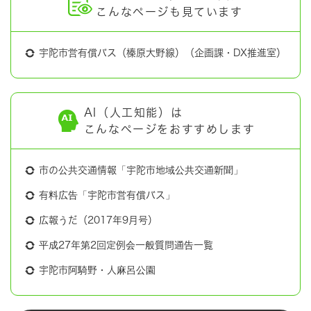
こんなページも見ています
宇陀市営有償バス（榛原大野線）（企画課・DX推進室）
AI（人工知能）は
こんなページをおすすめします
市の公共交通情報「宇陀市地域公共交通新聞」
有料広告「宇陀市営有償バス」
広報うだ（2017年9月号）
平成27年第2回定例会一般質問通告一覧
宇陀市阿騎野・人麻呂公園