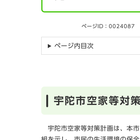
ページID：0024087
ページ内目次
宇陀市空家等対
宇陀市空家等対策計画は、本市
組を示し、市民の生活環境の保全