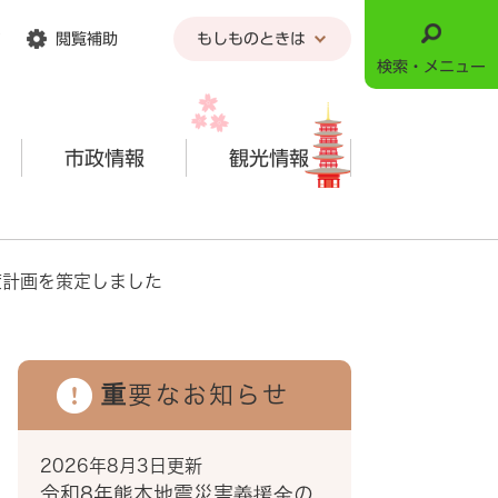
閲覧補助
もしものときは
検索・メニュー
市政情報
観光情報
策計画を策定しました
重要なお知らせ
2026年8月3日更新
令和8年熊本地震災害義援金の