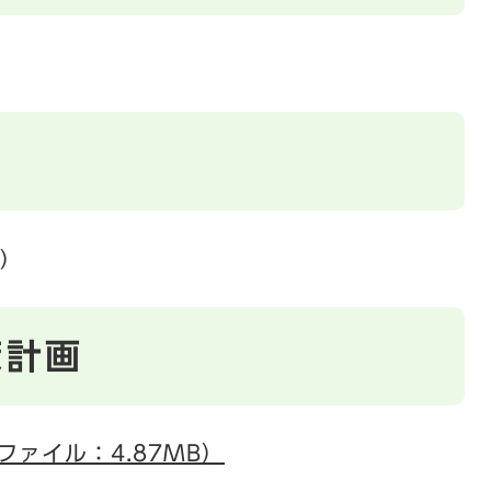
)
策計画
ファイル：4.87MB）