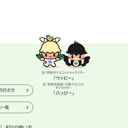
の行き方
先一覧
RSSの使い方