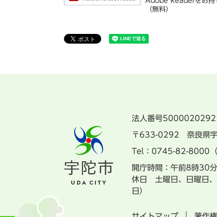
Adobe Reade
（無料）
法人番号5000020292
〒633-0292 奈良
Tel：0745-82-8000
開庁時間：午前8時30
休日 土曜日、日曜日、
日）
サイトマップ
著作