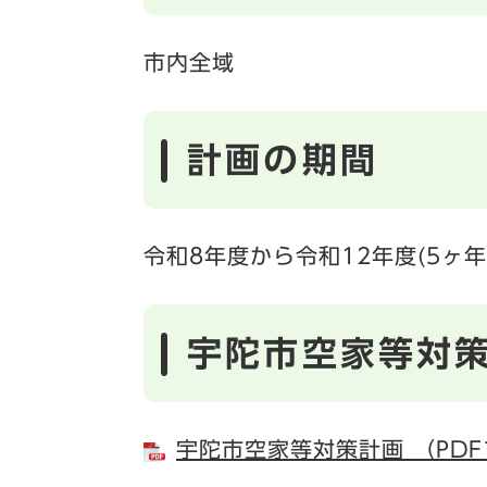
市内全域
計画の期間
令和8年度から令和12年度(5ヶ年
宇陀市空家等対
宇陀市空家等対策計画 （PDF