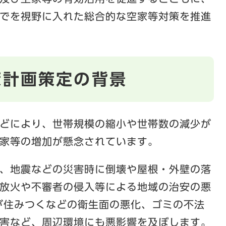
でを視野に入れた総合的な空家等対策を推進
策計画策定の背景
どにより、世帯規模の縮小や世帯数の減少が
家等の増加が懸念されています。
、地震などの災害時に倒壊や屋根・外壁の落
放火や不審者の侵入等による地域の治安の悪
が住みつくなどの衛生面の悪化、ゴミの不法
害など、周辺環境にも悪影響を及ぼします。