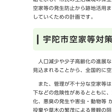
空家等の発生防止から跡地活用ま
していくための計画です。
宇陀市空家等対
人口減少や少子高齢化の進展な
見込まれることから、全国的に空
また、管理が不十分な空家等は
下などの危険性があるとともに、
化、悪臭の発生や害虫・動物等 
投棄や草木の繁茂による景観の阻