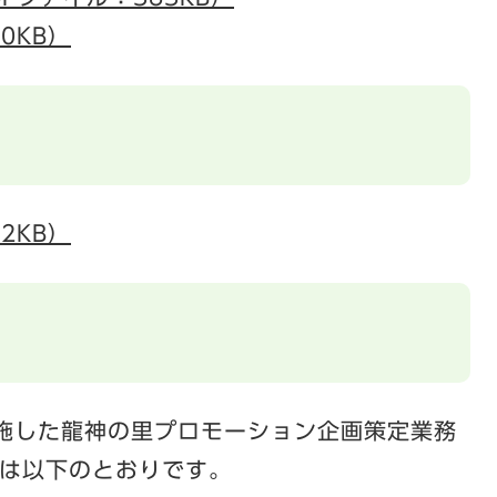
0KB）
2KB）
実施した龍神の里プロモーション企画策定業務
は以下のとおりです。