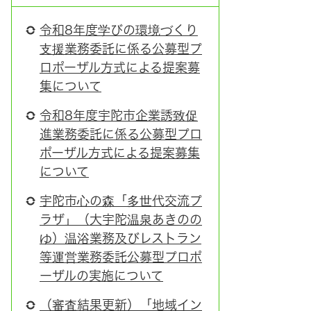
令和8年度学びの環境づくり
支援業務委託に係る公募型プ
ロポーザル方式による提案募
集について
令和8年度宇陀市企業誘致促
進業務委託に係る公募型プロ
ポーザル方式による提案募集
について
宇陀市心の森「多世代交流プ
ラザ」（大宇陀温泉あきのの
ゆ）温浴業務及びレストラン
等運営業務委託公募型プロポ
ーザルの実施について
（審査結果更新）「地域イン