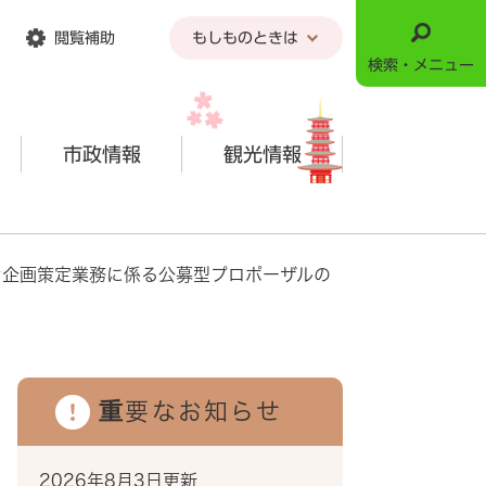
閲覧補助
もしものときは
検索・メニュー
市政情報
観光情報
ン企画策定業務に係る公募型プロポーザルの
重要なお知らせ
2026年8月3日更新