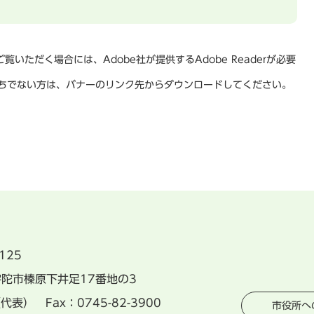
覧いただく場合には、Adobe社が提供するAdobe Readerが必要
rをお持ちでない方は、バナーのリンク先からダウンロードしてください。
125
県宇陀市榛原下井足17番地の3
（代表） Fax：0745-82-3900
市役所へ