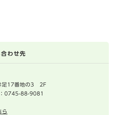
い合わせ先
足17番地の3 2F
：0745-88-9081
ちら