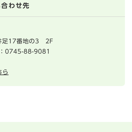
い合わせ先
足17番地の3 2F
：0745-88-9081
ちら