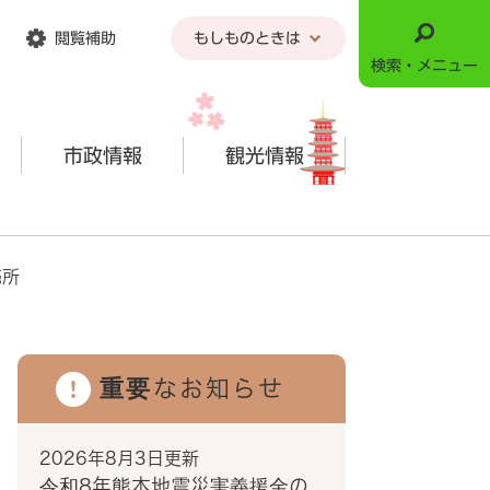
閲覧補助
もしものときは
検索・メニュー
市政情報
観光情報
売所
重要なお知らせ
2026年8月3日更新
令和8年熊本地震災害義援金の