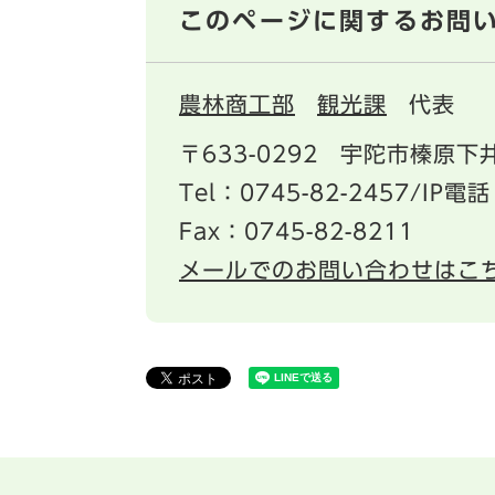
このページに関するお問
農林商工部
観光課
代表
〒633-0292
宇陀市榛原下井
Tel：0745-82-2457/IP電話
Fax：0745-82-8211
メールでのお問い合わせはこ