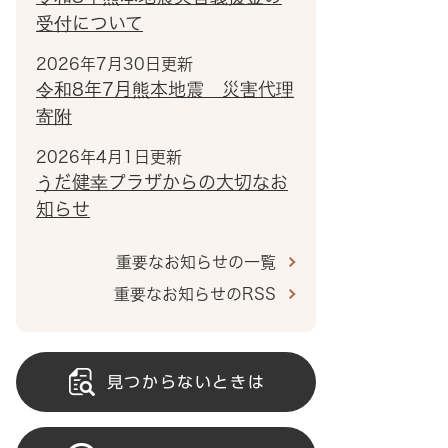
受付について
2026年7月30日更新
令和8年7月熊本地震 災害代理
寄附
2026年4月1日更新
うだ健幸プラザからの大切なお
知らせ
重要なお知らせの一覧
重要なお知らせのRSS
見つからないときは