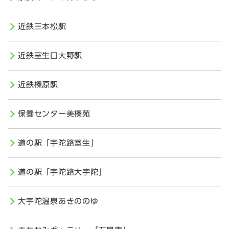
近鉄三本松駅
近鉄室生口大野駅
近鉄榛原駅
保養センター美榛苑
道の駅「宇陀路室生」
道の駅「宇陀路大宇陀」
大宇陀温泉あきののゆ