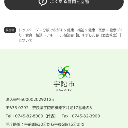
よくある質問と回答
トップページ
>
分類でさがす
>
健康・福祉
>
健康・医療
>
健康づく
現在地
り・食育・相談
>
アルコール相談会【旧 すずらん会（酒害教室）】
について
法人番号5000020292125
〒633-0292 奈良県宇陀市榛原下井足17番地の3
Tel：0745-82-8000（代表） Fax：0745-82-3900
開庁時間：午前8時30分から午後5時15分まで