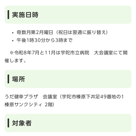
実施日時
奇数月第2月曜日（祝日は翌週に振り替え）
午後1時30分から3時まで
※令和8年7月と11月は宇陀市立病院 大会議室にて開
催します。
場所
うだ健幸プラザ 会議室（宇陀市榛原下井足49番地の1
榛原サンクシティ 2階）
対象者