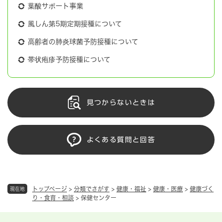
葉酸サポート事業
風しん第5期定期接種について
高齢者の肺炎球菌予防接種について
帯状疱疹予防接種について
見つからないときは
よくある質問と回答
トップページ
>
分類でさがす
>
健康・福祉
>
健康・医療
>
健康づく
現在地
り・食育・相談
>
保健センター