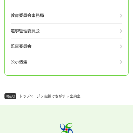
教育委員会事務局
選挙管理委員会
監査委員会
公示送達
トップページ
>
組織でさがす
>
出納室
現在地