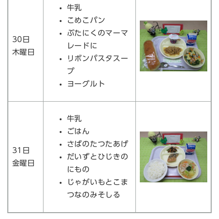
牛乳
こめこパン
ぶたにくのマーマ
30日
レードに
木曜日
リボンパスタスー
プ
ヨーグルト
牛乳
ごはん
さばのたつたあげ
31日
だいずとひじきの
金曜日
にもの
じゃがいもとこま
つなのみそしる