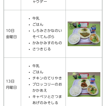
ャウダー
牛乳
ごはん
10日
しろみさかなのい
金曜日
そべてんぷら
かみかみすのもの
さつきじる
牛乳
ごはん
チキンのてりやき
13日
ブロッコリーのお
月曜日
かかあえ
キャベツとさつま
あげのみそしる