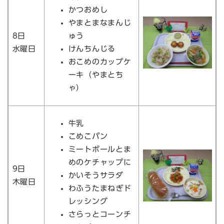
かつおめし
やまとまなまんじ
8日
ゅう
水曜日
けんちんじる
おこめのカップケ
ーキ（やまとち
ゃ）
牛乳
こめこパン
ミートボールとま
めのケチャップに
9日
かいそうサラダ
木曜日
わふうたまねぎド
レッシング
さらっとコーンチ