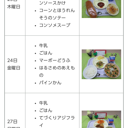
ンソースかけ
木曜日
コーンとほうれん
そうのソテー
コンソメスープ
牛乳
ごはん
24日
マーボーどうふ
金曜日
はるさめのあえも
の
パインかん
牛乳
ごはん
てづくりアジフラ
27日
イ