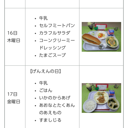
牛乳
セルフミートパン
16日
カラフルサラダ
木曜日
コーンクリーミー
ドレッシング
たまごスープ
【げんえんの日】
牛乳
ごはん
17日
いかのからあげ
金曜日
あおなとたくあん
のあえもの
すましじる