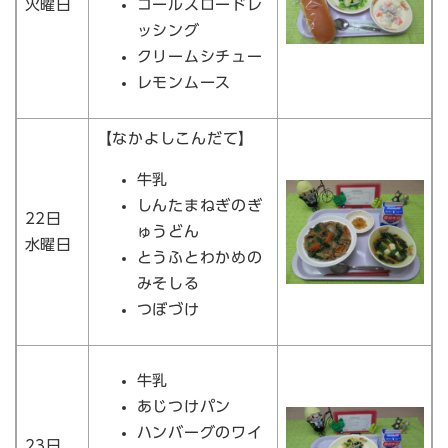
火曜日
コールスロードレ
ッシング
クリームシチュー
レモンムース
【なかよしこんだて】
牛乳
しんたまねぎのぎ
22日
ゅうどん
水曜日
とうふとわかめの
みそしる
つぼづけ
牛乳
あじつけパン
ハンバーグのワイ
23日