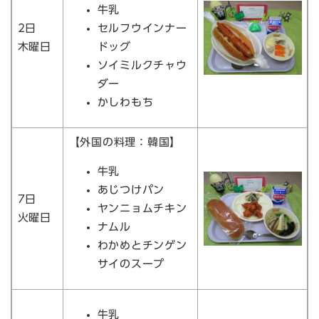
牛乳
2日
セルフウインナー
木曜日
ドッグ
ソイミルクチャウ
ダー
かしわもち
【外国の料理：韓国】
牛乳
あじつけパン
7日
ヤンニョムチキン
火曜日
ナムル
わかめとチンゲン
サイのスープ
牛乳