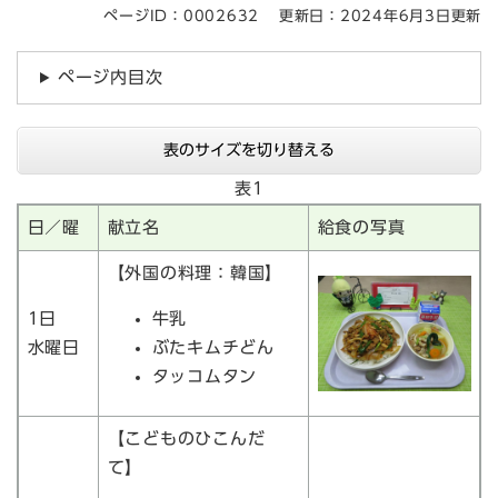
ページID：0002632
更新日：2024年6月3日更新
ページ内目次
表のサイズを切り替える
表1
日／曜
献立名
給食の写真
【外国の料理：韓国】
1日
牛乳
水曜日
ぶたキムチどん
タッコムタン
【こどものひこんだ
て】