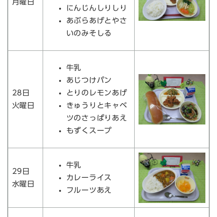
月曜日
にんじんしりしり
あぶらあげとやさ
いのみそしる
牛乳
あじつけパン
28日
とりのレモンあげ
火曜日
きゅうりとキャベ
ツのさっぱりあえ
もずくスープ
牛乳
29日
カレーライス
水曜日
フルーツあえ