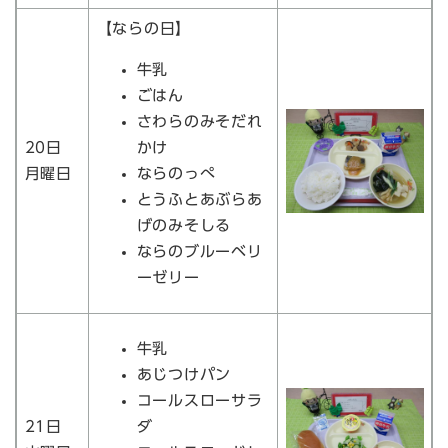
【ならの日】
牛乳
ごはん
さわらのみそだれ
20日
かけ
月曜日
ならのっぺ
とうふとあぶらあ
げのみそしる
ならのブルーベリ
ーゼリー
牛乳
あじつけパン
コールスローサラ
21日
ダ