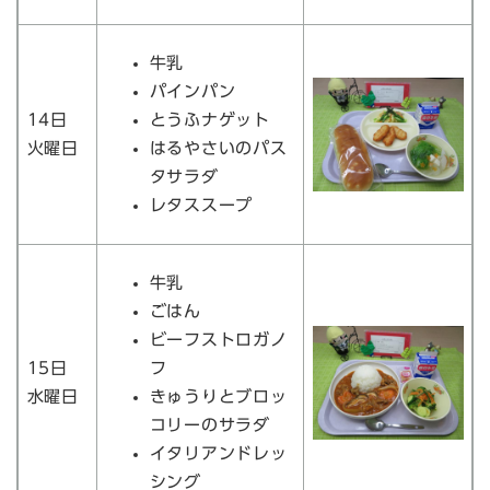
牛乳
パインパン
14日
とうふナゲット
火曜日
はるやさいのパス
タサラダ
レタススープ
牛乳
ごはん
ビーフストロガノ
15日
フ
水曜日
きゅうりとブロッ
コリーのサラダ
イタリアンドレッ
シング