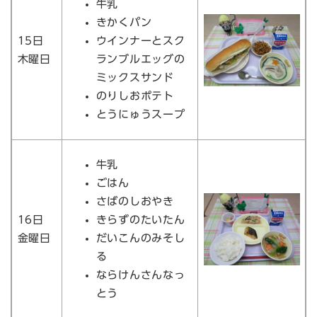
牛乳
きかくパン
15日
ウインナーとスク
木曜日
ランブルエッグの
ミックスサンド
のりしおポテト
とうにゅうスープ
牛乳
ごはん
さばのしおやき
16日
きらずのたいたん
金曜日
だいこんのみそし
る
ならけんさんなっ
とう