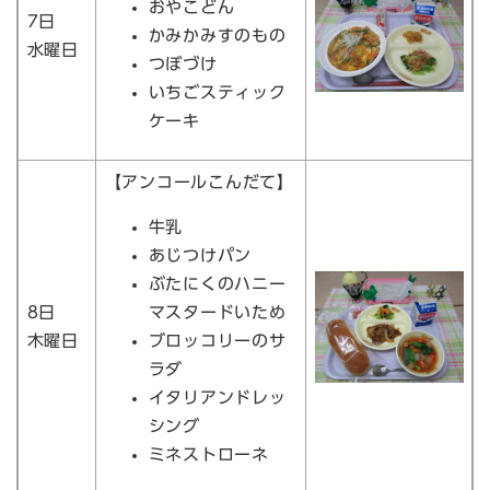
おやこどん
7日
かみかみすのもの
水曜日
つぼづけ
いちごスティック
ケーキ
【アンコールこんだて】
牛乳
あじつけパン
ぶたにくのハニー
8日
マスタードいため
木曜日
ブロッコリーのサ
ラダ
イタリアンドレッ
シング
ミネストローネ