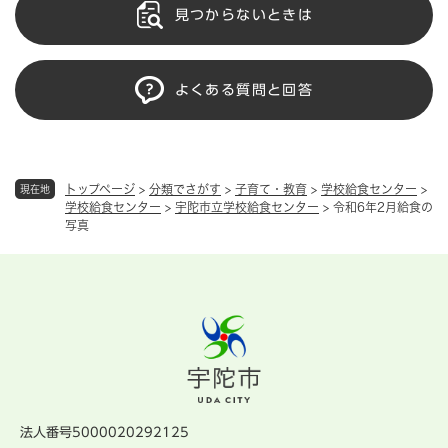
見つからないときは
よくある質問と回答
トップページ
>
分類でさがす
>
子育て・教育
>
学校給食センター
>
現在地
学校給食センター
>
宇陀市立学校給食センター
>
令和6年2月給食の
写真
法人番号5000020292125