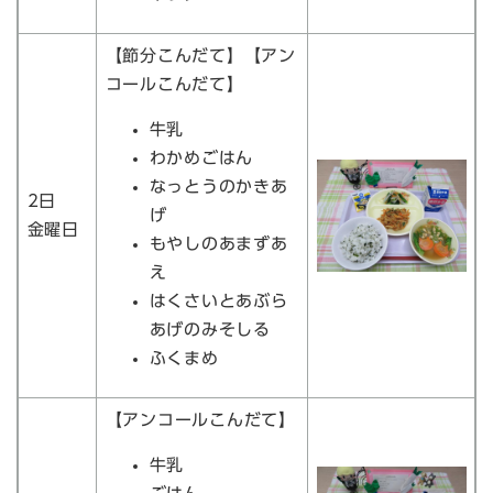
【節分こんだて】【アン
コールこんだて】
牛乳
わかめごはん
なっとうのかきあ
2日
げ
金曜日
もやしのあまずあ
え
はくさいとあぶら
あげのみそしる
ふくまめ
【アンコールこんだて】
牛乳