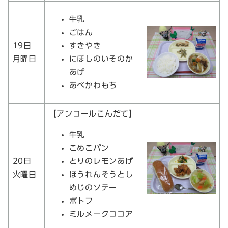
牛乳
ごはん
19日
すきやき
月曜日
にぼしのいそのか
あげ
あべかわもち
【アンコールこんだて】
牛乳
こめこパン
20日
とりのレモンあげ
火曜日
ほうれんそうとし
めじのソテー
ポトフ
ミルメークココア