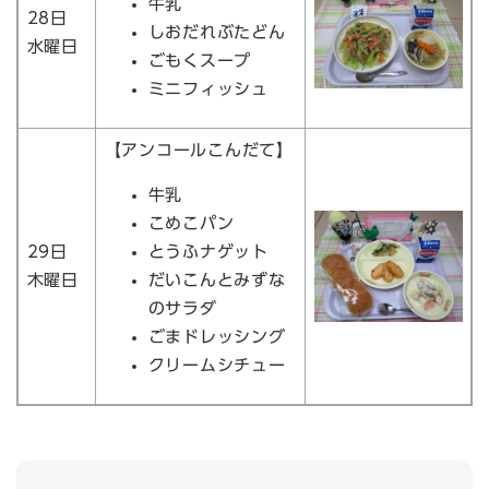
牛乳
28日
しおだれぶたどん
水曜日
ごもくスープ
ミニフィッシュ
【アンコールこんだて】
牛乳
こめこパン
29日
とうふナゲット
木曜日
だいこんとみずな
のサラダ
ごまドレッシング
クリームシチュー