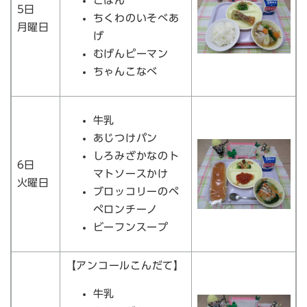
ごはん
5日
ちくわのいそべあ
月曜日
げ
むげんピーマン
ちゃんこなべ
牛乳
あじつけパン
しろみざかなのト
6日
マトソースかけ
火曜日
ブロッコリーのペ
ペロンチーノ
ビーフンスープ
【アンコールこんだて】
牛乳