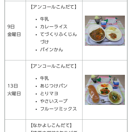
【アンコールこんだて】
牛乳
9日
カレーライス
金曜日
てづくりふくじん
づけ
パインかん
【アンコールこんだて】
牛乳
13日
あじつけパン
火曜日
とりマヨ
やさいスープ
フルーツミックス
【なかよしこんだて】