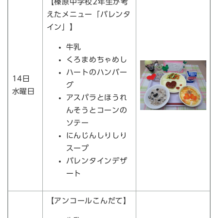
【榛原中学校2年生が考
えたメニュー「バレンタ
イン」】
牛乳
くろまめちゃめし
ハートのハンバー
14日
グ
水曜日
アスパラとほうれ
んそうとコーンの
ソテー
にんじんしりしり
スープ
バレンタインデザ
ート
【アンコールこんだて】