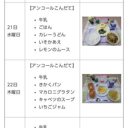
【アンコールこんだて】
牛乳
21日
ごはん
水曜日
カレーうどん
いそかあえ
レモンのムース
【アンコールこんだて】
牛乳
22日
きかくパン
木曜日
マカロニグラタン
キャベツのスープ
いちごジャム
牛乳