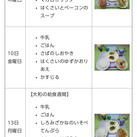
はくさいとベーコンの
スープ
牛乳
ごはん
10日
さばのしおやき
金曜日
はくさいのゆずかおり
あえ
かすじる
【大和の給食週間】
牛乳
ごはん
13日
しろみざかなのいそべ
月曜日
てんぷら