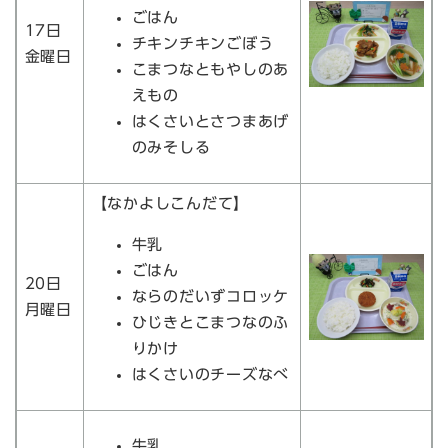
ごはん
17日
チキンチキンごぼう
金曜日
こまつなともやしのあ
えもの
はくさいとさつまあげ
のみそしる
【なかよしこんだて】
牛乳
ごはん
20日
ならのだいずコロッケ
月曜日
ひじきとこまつなのふ
りかけ
はくさいのチーズなべ
牛乳