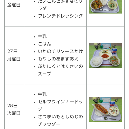
だいこんとみずなのサ
金曜日
ラダ
フレンチドレッシング
牛乳
ごはん
27日
いかのチリソースかけ
月曜日
もやしのあまずあえ
ぶたにくとはくさいの
スープ
牛乳
セルフウインナードッ
28日
グ
火曜日
さつまいもとしめじの
チャウダー