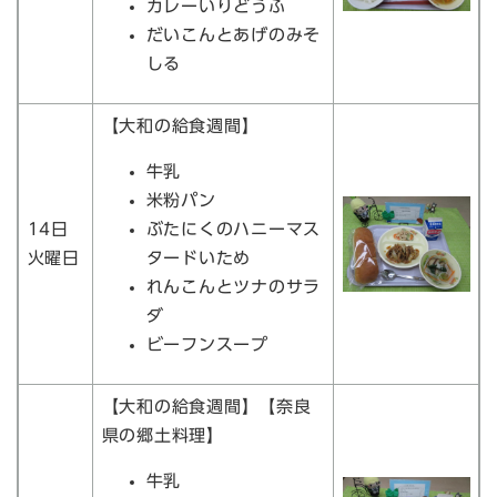
カレーいりどうふ
だいこんとあげのみそ
しる
【大和の給食週間】
牛乳
米粉パン
14日
ぶたにくのハニーマス
火曜日
タードいため
れんこんとツナのサラ
ダ
ビーフンスープ
【大和の給食週間】【奈良
県の郷土料理】
牛乳