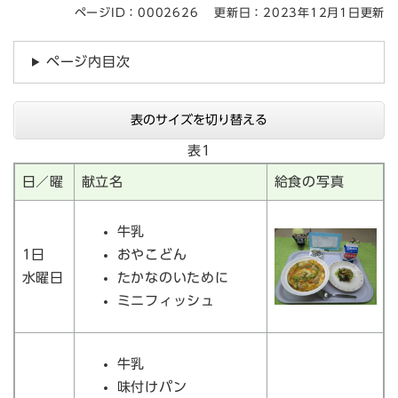
ページID：0002626
更新日：2023年12月1日更新
ページ内目次
表のサイズを切り替える
表1
日／曜
献立名
給食の写真
牛乳
1日
おやこどん
水曜日
たかなのいために
ミニフィッシュ
牛乳
味付けパン