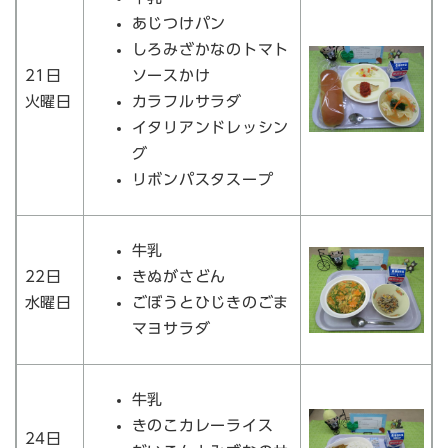
あじつけパン
しろみざかなのトマト
21日
ソースかけ
火曜日
カラフルサラダ
イタリアンドレッシン
グ
リボンパスタスープ
牛乳
22日
きぬがさどん
水曜日
ごぼうとひじきのごま
マヨサラダ
牛乳
きのこカレーライス
24日