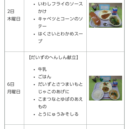
いわしフライのソース
2日
かけ
木曜日
キャベツとコーンのソ
テー
はくさいとわかめスー
プ
【だいずのへんしん献立】
牛乳
ごはん
6日
だいずとさつまいもと
月曜日
じゃこのあげに
こまつなとゆばのあえ
もの
とうにゅうみそしる