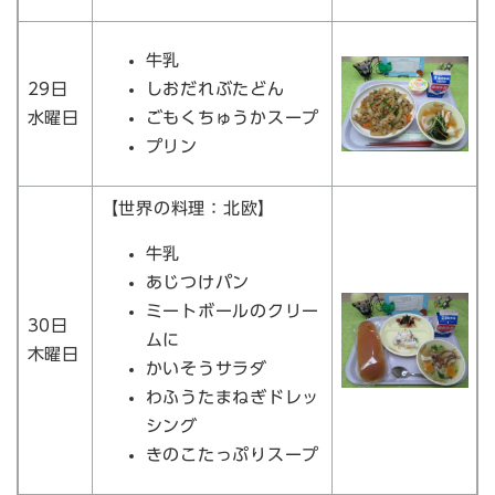
牛乳
29日
しおだれぶたどん
水曜日
ごもくちゅうかスープ
プリン
【世界の料理：北欧】
牛乳
あじつけパン
ミートボールのクリー
30日
ムに
木曜日
かいそうサラダ
わふうたまねぎドレッ
シング
きのこたっぷりスープ