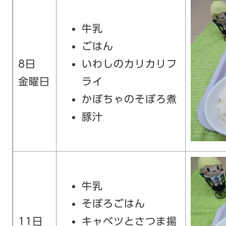
牛乳
ごはん
8日
いわしのカリカリフ
金曜日
ライ
かぼちゃのそぼろ煮
豚汁
牛乳
そぼろごはん
11日
キャベツとさつま揚