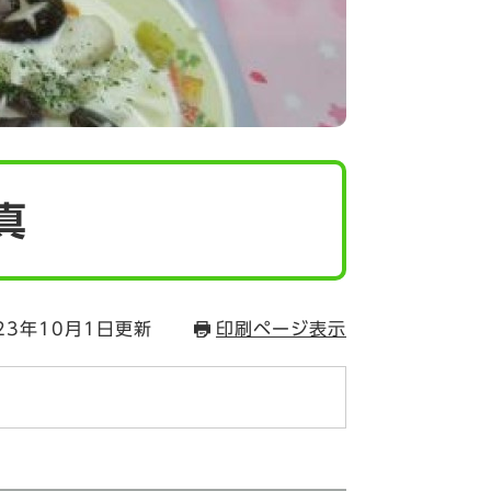
真
23年10月1日更新
印刷ページ表示