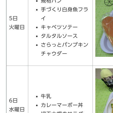
規格パン
手づくり白身魚フラ
5日
イ
火曜日
キャベツソテー
タルタルソース
さらっとパンプキン
チャウダー
牛乳
6日
カレーマーボー丼
水曜日