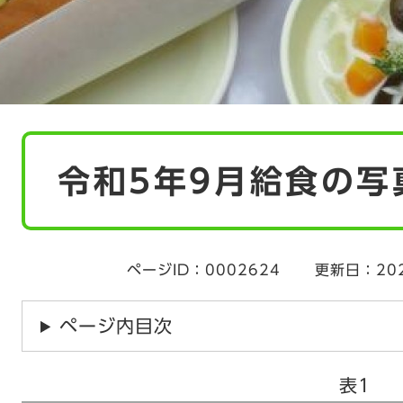
本
令和5年9月給食の写
文
ページID：0002624
更新日：20
ページ内目次
表1