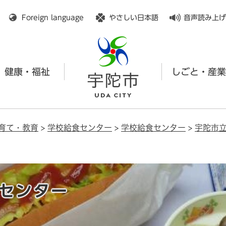
メニューを飛ばして本文へ
Foreign language
やさしい日本語
音声読み上げ
健康・福祉
しごと・産業
育て・教育
>
学校給食センター
>
学校給食センター
>
宇陀市
センター