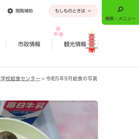
閲覧補助
もしものときは
検索・メニュー
市政情報
観光情報
立学校給食センター
>
令和5年9月給食の写真