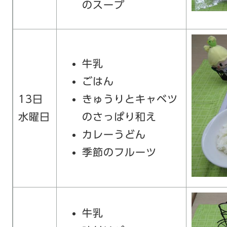
のスープ
牛乳
ごはん
13日
きゅうりとキャベツ
水曜日
のさっぱり和え
カレーうどん
季節のフルーツ
牛乳