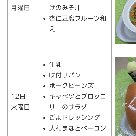
月曜日
げのみそ汁
杏仁豆腐フルーツ和
え
牛乳
味付けパン
ポークビーンズ
12日
キャベツとブロッコ
火曜日
リーのサラダ
ごまドレッシング
大和まなとベーコン