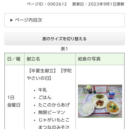
ページID：0002612
更新日：2023年9月1日更新
ページ内目次
表のサイズを切り替える
表1
日／曜
献立名
給食の写真
【半夏生献立】【宇陀
やさいの日】
牛乳
1日
ごはん
金曜日
たこのからあげ
無限ピーマン
じゃがいもとこ
まつなのみそ汁