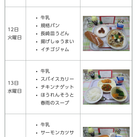
牛乳
規格パン
12日
長崎皿うどん
火曜日
揚げしゅうまい
イチゴジャム
牛乳
スパイスカリー
13日
チキンナゲット
水曜日
ほうれんそうと
春雨のスープ
牛乳
サーモンカツサ