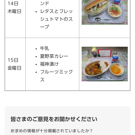
14日
ンド
木曜日
レタスとフレッ
シュトマトのス
ープ
牛乳
夏野菜カレー
15日
福神漬け
金曜日
フルーツミック
ス
皆さまのご意見をお聞かせください
お求めの情報が十分掲載されていましたか？