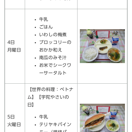
牛乳
ごはん
いわしの梅煮
4日
ブロッコリーの
月曜日
おかか和え
南瓜のみそ汁
お米でシークワ
ーサータルト
【世界の料理：ベトナ
ム】【宇陀やさいの
日】
5日
牛乳
火曜日
テリヤキバイン