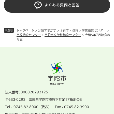
よくある質問と回答
トップページ
>
分類でさがす
>
子育て・教育
>
学校給食センター
>
現在地
学校給食センター
>
宇陀市立学校給食センター
>
令和4年7月給食の
写真
法人番号5000020292125
〒633-0292 奈良県宇陀市榛原下井足17番地の3
Tel：0745-82-8000（代表） Fax：0745-82-3900