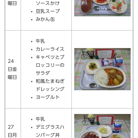
曜日
ソースかけ
豆乳スープ
みかん缶
牛乳
カレーライス
キャベツとブ
24
ロッコリーの
日金
サラダ
曜日
和風たまねぎ
ドレッシング
ヨーグルト
牛乳
27
デミグラスハ
日月
ンバーグ丼