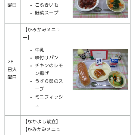
曜日
こふきいも
野菜スープ
【かみかみメニュ
ー】
牛乳
味付けパン
28
チキンのレモ
日火
ン揚げ
曜日
うずら卵のス
ープ
ミニフィッシ
ュ
【なかよし献立】
【かみかみメニュ