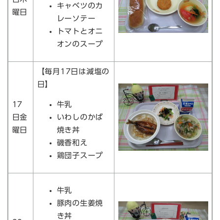
キャベツのカ
曜日
レーソテー
トマトとオニ
オンのスープ
【毎月17日は減塩の
日】
17
牛乳
日金
いわしのかば
曜日
焼き丼
磯香和え
鶏団子スープ
牛乳
豚肉の生姜焼
き丼