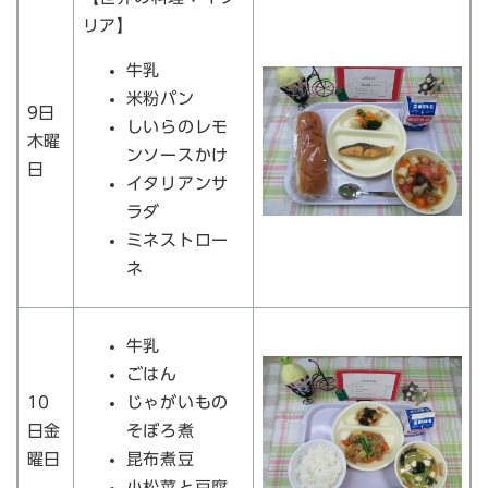
リア】
牛乳
米粉パン
9日
しいらのレモ
木曜
ンソースかけ
日
イタリアンサ
ラダ
ミネストロー
ネ
牛乳
ごはん
10
じゃがいもの
日金
そぼろ煮
曜日
昆布煮豆
小松菜と豆腐