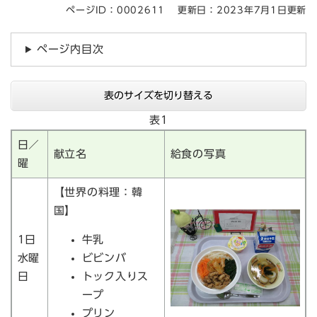
ページID：0002611
更新日：2023年7月1日更新
ページ内目次
表のサイズを切り替える
表1
日／
献立名
給食の写真
曜
【世界の料理：韓
国】
1日
牛乳
水曜
ビビンバ
日
トック入りス
ープ
プリン