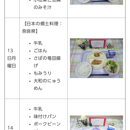
のみそ汁
【日本の郷土料理：
奈良県】
牛乳
13
ごはん
日月
さばの竜田揚
曜日
げ
もみうり
大和のにゅう
めん
牛乳
味付けパン
ポークビーン
14