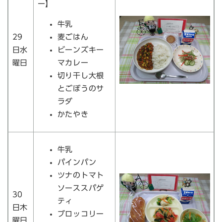
ー】
牛乳
29
麦ごはん
日水
ビーンズキー
曜日
マカレー
切り干し大根
とごぼうのサ
ラダ
かたやき
牛乳
パインパン
ツナのトマト
ソーススパゲ
30
ティ
日木
ブロッコリー
曜日