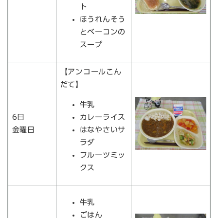
ト
ほうれんそう
とベーコンの
スープ
【アンコールこん
だて】
牛乳
6日
カレーライス
金曜日
はなやさいサ
ラダ
フルーツミッ
クス
牛乳
ごはん