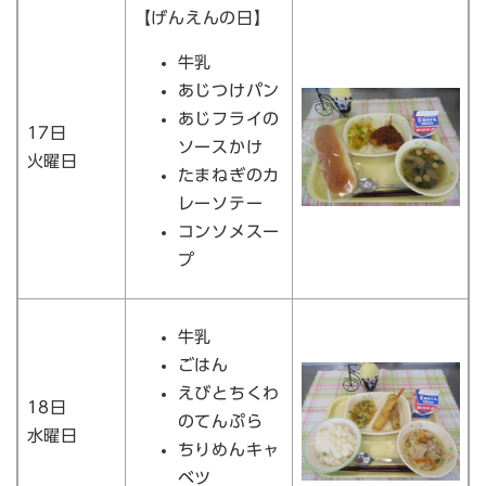
【げんえんの日】
牛乳
あじつけパン
あじフライの
17日
ソースかけ
火曜日
たまねぎのカ
レーソテー
コンソメスー
プ
牛乳
ごはん
えびとちくわ
18日
のてんぷら
水曜日
ちりめんキャ
ベツ