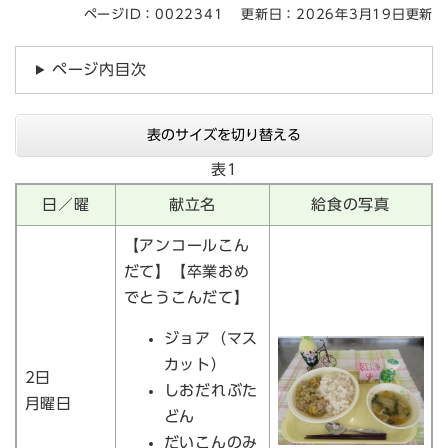
ページID：0022341
更新日：2026年3月19日更新
ページ内目次
表のサイズを切り替える
表1
日／曜
献立名
給食の写真
【アンコールこん
だて】【卒業おめ
でとうこんだて】
ジョア（マス
カット）
2日
しおだれぶた
月曜日
どん
だいこんのみ