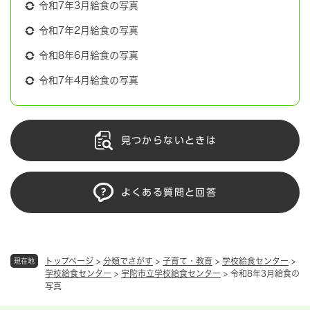
令和7年3月給食の写真
令和7年2月給食の写真
令和8年6月給食の写真
令和7年4月給食の写真
見つからないときは
よくある質問と回答
トップページ
>
分類でさがす
>
子育て・教育
>
学校給食センター
>
現在地
学校給食センター
>
宇陀市立学校給食センター
>
令和8年3月給食の
写真