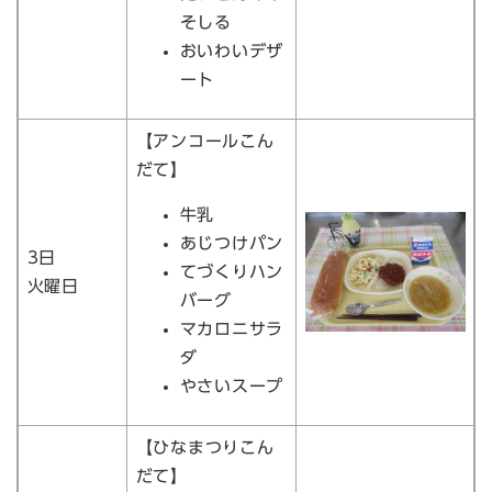
そしる
おいわいデザ
ート
【アンコールこん
だて】
牛乳
あじつけパン
3日
てづくりハン
火曜日
バーグ
マカロニサラ
ダ
やさいスープ
【ひなまつりこん
だて】