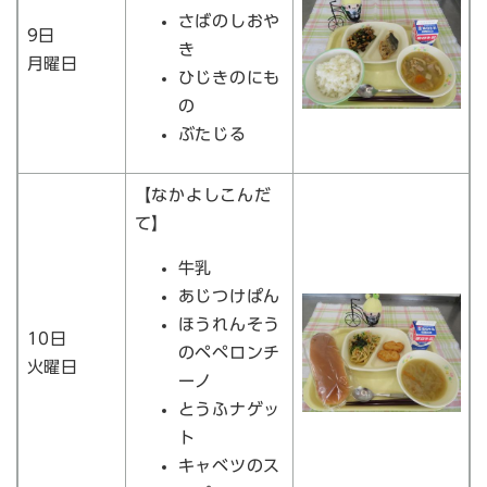
さばのしおや
9日
き
月曜日
ひじきのにも
の
ぶたじる
【なかよしこんだ
て】
牛乳
あじつけぱん
ほうれんそう
10日
のペペロンチ
火曜日
ーノ
とうふナゲッ
ト
キャベツのス