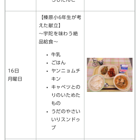
【榛原小6年生が考
えた献立】
～宇陀を味わう絶
品給食～
牛乳
ごはん
16日
ヤンニョムチ
月曜日
キン
キャベツとの
りのいためた
もの
うだのやさい
いりスンドゥ
ブ