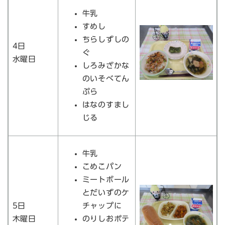
牛乳
すめし
ちらしずしの
4日
ぐ
水曜日
しろみざかな
のいそべてん
ぷら
はなのすまし
じる
牛乳
こめこパン
ミートボール
とだいずのケ
5日
チャップに
木曜日
のりしおポテ