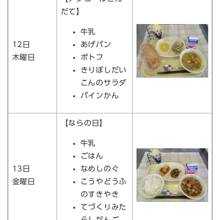
だて】
牛乳
12日
あげパン
木曜日
ポトフ
きりぼしだい
こんのサラダ
パインかん
【ならの日】
牛乳
ごはん
13日
なめしのぐ
金曜日
こうやどうふ
のすきやき
てづくりみた
らしだんご