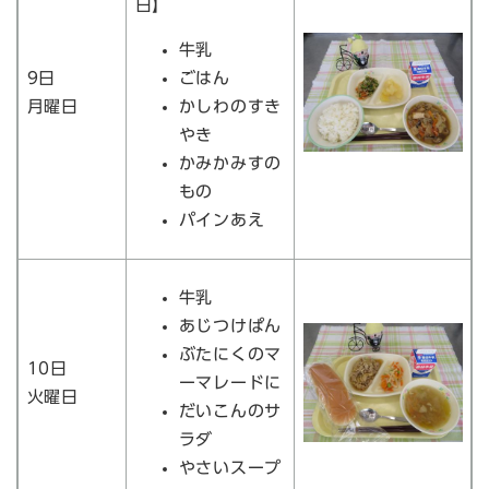
日】
牛乳
9日
ごはん
月曜日
かしわのすき
やき
かみかみすの
もの
パインあえ
牛乳
あじつけぱん
ぶたにくのマ
10日
ーマレードに
火曜日
だいこんのサ
ラダ
やさいスープ