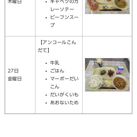
木曜日
キャベツのカ
レーソテー
ビーフンスー
プ
【アンコールこん
だて】
牛乳
27日
ごはん
金曜日
マーボーだい
こん
だいがくいも
あおないため