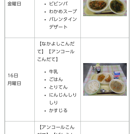
金曜日
ビビンバ
わかめスープ
バレンタイン
デザート
【なかよしこんだ
て】【アンコール
こんだて】
牛乳
16日
ごはん
月曜日
とりてん
にんじんしり
しり
かすじる
【アンコールこん