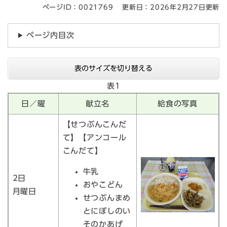
ページID：0021769
更新日：2026年2月27日更新
ページ内目次
表のサイズを切り替える
表1
日／曜
献立名
給食の写真
【せつぶんこんだ
て】【アンコール
こんだて】
牛乳
2日
おやこどん
月曜日
せつぶんまめ
とにぼしのい
そのかあげ