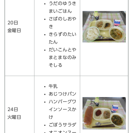
うだのゆうき
まいごはん
さばのしおや
20日
き
金曜日
きらずのたい
たん
だいこんとや
まとまなのみ
そしる
牛乳
あじつけパン
ハンバーグワ
24日
インソースか
火曜日
け
ごぼうサラダ
オニオンスー