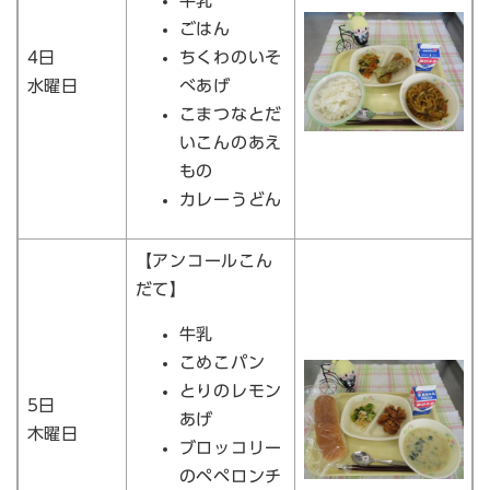
牛乳
ごはん
4日
ちくわのいそ
水曜日
べあげ
こまつなとだ
いこんのあえ
もの
カレーうどん
【アンコールこん
だて】
牛乳
こめこパン
とりのレモン
5日
あげ
木曜日
ブロッコリー
のペペロンチ