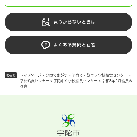
見つからないときは
よくある質問と回答
トップページ
>
分類でさがす
>
子育て・教育
>
学校給食センター
>
現在地
学校給食センター
>
宇陀市立学校給食センター
>
令和8年2月給食の
写真