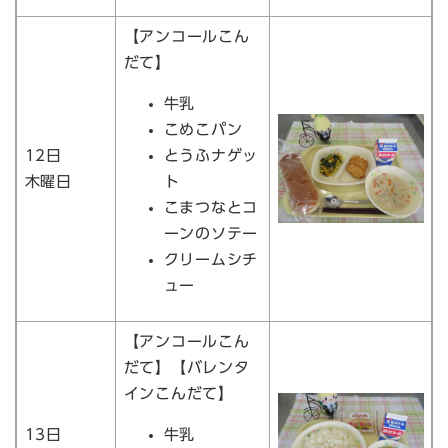
【アンコールこん
だて】
牛乳
こめこパン
12日
とうふナゲッ
木曜日
ト
こまつなとコ
ーンのソテー
クリームシチ
ュー
【アンコールこん
だて】【バレンタ
インこんだて】
13日
牛乳