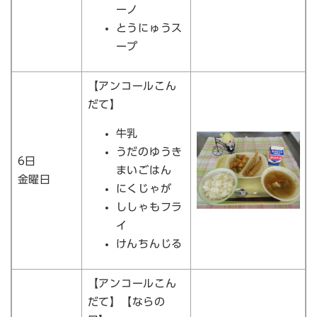
ーノ
とうにゅうス
ープ
【アンコールこん
だて】
牛乳
うだのゆうき
6日
まいごはん
金曜日
にくじゃが
ししゃもフラ
イ
けんちんじる
【アンコールこん
だて】【ならの