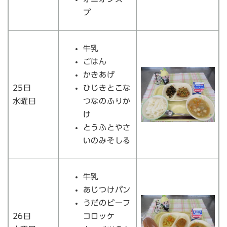
プ
牛乳
ごはん
かきあげ
25日
ひじきとこな
水曜日
つなのふりか
け
とうふとやさ
いのみそしる
牛乳
あじつけパン
うだのビーフ
26日
コロッケ