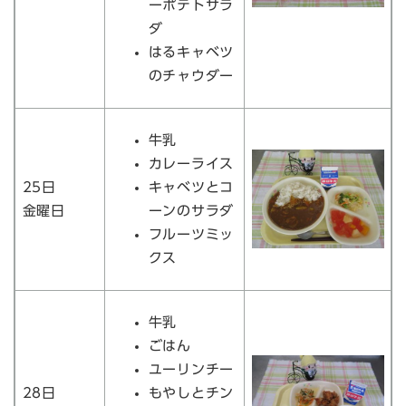
ーポテトサラ
ダ
はるキャベツ
のチャウダー
牛乳
カレーライス
25日
キャベツとコ
金曜日
ーンのサラダ
フルーツミッ
クス
牛乳
ごはん
ユーリンチー
28日
もやしとチン