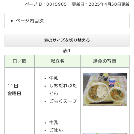
ページID：0015905
更新日：2025年4月30日更新
ページ内目次
表のサイズを切り替える
表1
日／曜
献立名
給食の写真
牛乳
11日
しおだれぶた
金曜日
どん
ごもくスープ
牛乳
ごはん