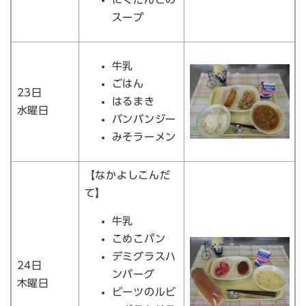
スープ
牛乳
ごはん
23日
はるまき
水曜日
バンバンジー
みそラーメン
【なかよしこんだ
て】
牛乳
こめこパン
デミグラスハ
24日
ンバーグ
木曜日
ビーツのルビ