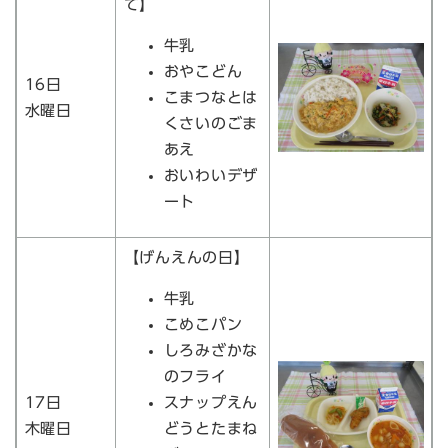
て】
牛乳
おやこどん
16日
こまつなとは
水曜日
くさいのごま
あえ
おいわいデザ
ート
【げんえんの日】
牛乳
こめこパン
しろみざかな
のフライ
17日
スナップえん
木曜日
どうとたまね