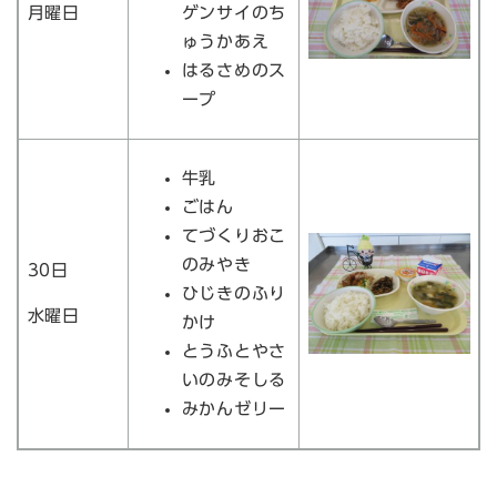
月曜日
ゲンサイのち
ゅうかあえ
はるさめのス
ープ
牛乳
ごはん
てづくりおこ
のみやき
30日
ひじきのふり
水曜日
かけ
とうふとやさ
いのみそしる
みかんゼリー