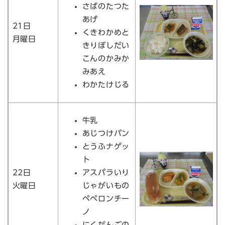
さばのたつた
あげ
21日
くきわかめと
月曜日
きりぼしだい
こんのかみか
みあえ
わかたけじる
牛乳
あじつけパン
とうふナゲッ
ト
22日
アスパラいり
火曜日
じゃがいもの
ペペロンチー
ノ
にくだんごの