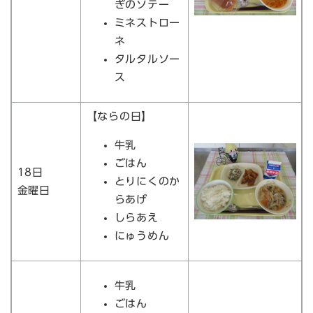
ぎのソテー
ミネストロー
ネ
タルタルソー
ス
【ならの日】
牛乳
ごはん
18日
とりにくのか
金曜日
らあげ
しらあえ
にゅうめん
牛乳
ごはん