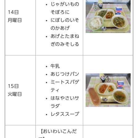
じゃがいもの
14日
そぼろに
月曜日
にぼしのいそ
のかあげ
あげとたまね
ぎのみそしる
牛乳
あじつけパン
ミートスパゲ
15日
ティ
火曜日
はなやさいサ
ラダ
レタススープ
【おいわいこんだ