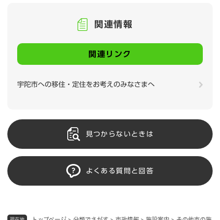
関連情報
関連リンク
宇陀市への移住・定住をお考えのみなさまへ
見つからないときは
よくある質問と回答
トップページ
>
分類でさがす
>
市政情報
>
施設案内
>
その他市の施
現在地