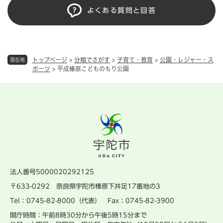
よくある質問と回答
トップページ
>
分類でさがす
>
子育て・教育
>
公園・レジャー・ス
現在地
ポーツ
>
平成榛原こどものもり公園
法人番号5000020292125
〒633-0292 奈良県宇陀市榛原下井足17番地の3
Tel：0745-82-8000（代表） Fax：0745-82-3900
開庁時間：午前8時30分から午後5時15分まで