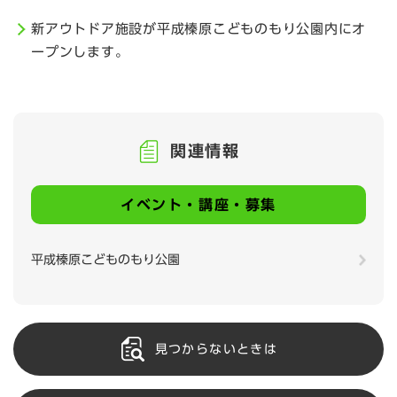
新アウトドア施設が平成榛原こどものもり公園内にオ
ープンします。
関連情報
イベント・講座・募集
平成榛原こどものもり公園
見つからないときは