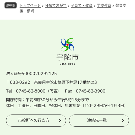
トップページ
>
分類でさがす
>
子育て・教育
>
学校教育
>
教育支
現在地
援・相談
法人番号5000020292125
〒633-0292 奈良県宇陀市榛原下井足17番地の3
Tel：0745-82-8000（代表） Fax：0745-82-3900
開庁時間：午前8時30分から午後5時15分まで
休日 土曜日、日曜日、祝休日、年末年始（12月29日から1月3日）
市役所への行き方
連絡先一覧