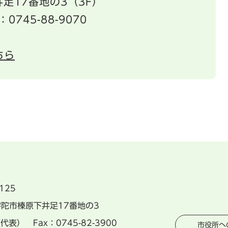
足17番地の3（3F）
：0745-88-9070
ちら
125
県宇陀市榛原下井足17番地の3
（代表） Fax：0745-82-3900
市役所へ