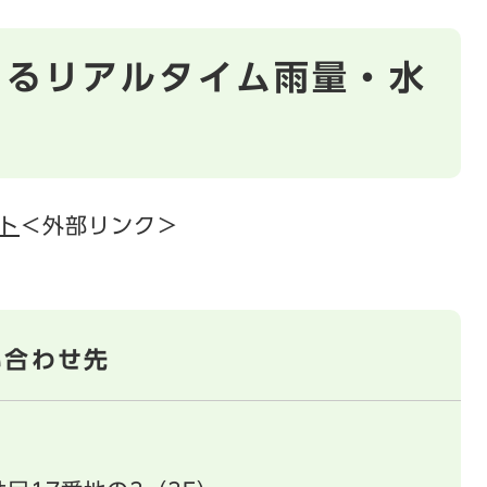
けるリアルタイム雨量・水
ト
＜外部リンク＞
い合わせ先