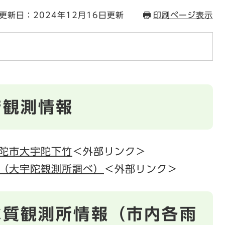
更新日：2024年12月16日更新
印刷ページ表示
庁観測情報
陀市大宇陀下竹
＜外部リンク＞
（大宇陀観測所調べ）
＜外部リンク＞
水質観測所情報（市内各雨