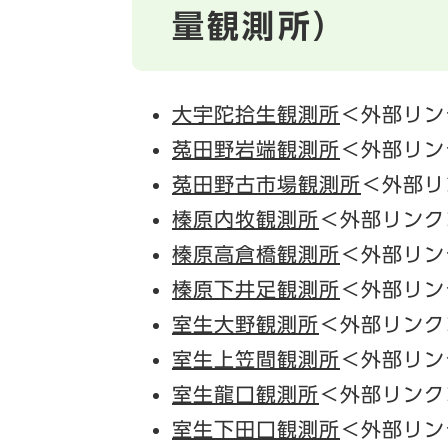
量観測所）
大宇陀拾生観測所
＜外部リン
菟田野岩端観測所
＜外部リン
菟田野古市場観測所
＜外部リ
榛原内牧観測所
＜外部リンク
榛原高倉橋観測所
＜外部リン
榛原下井足観測所
＜外部リン
室生大野観測所
＜外部リンク
室生上笠間観測所
＜外部リン
室生龍口観測所
＜外部リンク
室生下田口観測所
＜外部リン