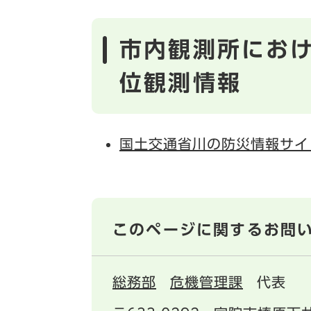
市内観測所にお
位観測情報
国土交通省川の防災情報サイ
このページに関するお問
総務部
危機管理課
代表