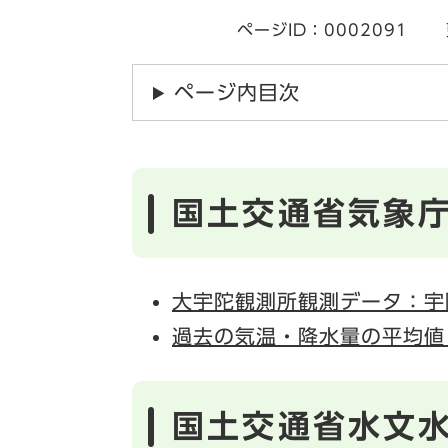
ページID：0002091
ページ内目次
国土交通省気象
大宇陀観測所観測データ：宇
過去の気温・降水量の平均値
国土交通省水文