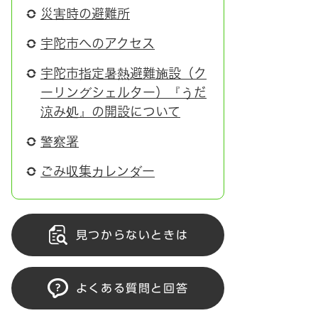
災害時の避難所
宇陀市へのアクセス
宇陀市指定暑熱避難施設（ク
ーリングシェルター）『うだ
涼み処』の開設について
警察署
ごみ収集カレンダー
見つからないときは
よくある質問と回答