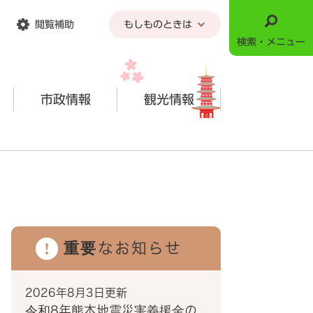
閲覧補助
もしものときは
検索・メニュー
市政情報
観光情報
重要なお知らせ
2026年8月3日更新
令和8年熊本地震災害義援金の