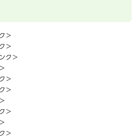
ク＞
ク＞
ンク＞
＞
ク＞
ク＞
＞
ク＞
＞
ク＞