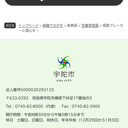
トップページ
>
組織でさがす
>
総務部
>
危機管理課
>
感震ブレーカ
現在地
ーに関心を！
法人番号5000020292125
〒633-0292 奈良県宇陀市榛原下井足17番地の3
Tel：0745-82-8000（代表） Fax：0745-82-3900
開庁時間：午前8時30分から午後5時15分まで
休日 土曜日、日曜日、祝休日、年末年始（12月29日から1月3日）