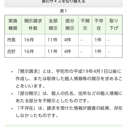
表のサイズを切り替える
表1
実施
開示請求
全部
部分
不開
不存
取り
機関
件数
開示
開示
示
在
下げ
市長
16件
11件
4件
-
1件
-
合計
16件
11件
4件
-
1件
-
「開示請求」とは、宇陀市の平成19年4月1日以後に
作成し、または取得した個人情報等の開示を求めるこ
とをいいます。
「部分開示」は、個人の氏名、住所などの個人情報に
あたる部分を不開示としたものです。
「不存在」は、請求を受けた情報が調査の結果、存在
しなかったものです。