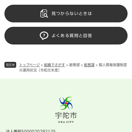
見つからないときは
よくある質問と回答
トップページ
>
組織でさがす
>
総務部
>
総務課
>
個人情報保護制度
現在地
の運用状況（令和元年度）
法人番号5000020292125