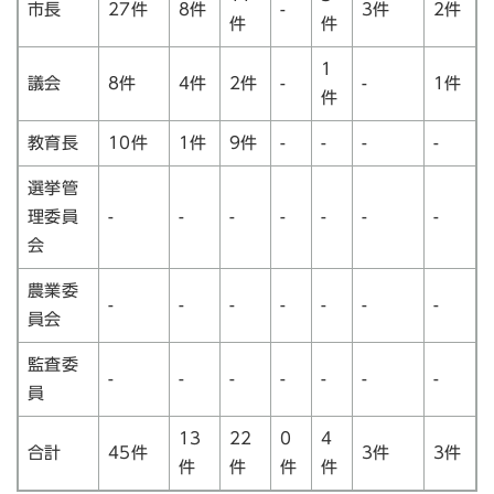
市長
27件
8件
-
3件
2件
件
件
1
議会
8件
4件
2件
-
-
1件
件
教育長
10件
1件
9件
-
-
-
-
選挙管
理委員
-
-
-
-
-
-
-
会
農業委
-
-
-
-
-
-
-
員会
監査委
-
-
-
-
-
-
-
員
13
22
0
4
合計
45件
3件
3件
件
件
件
件