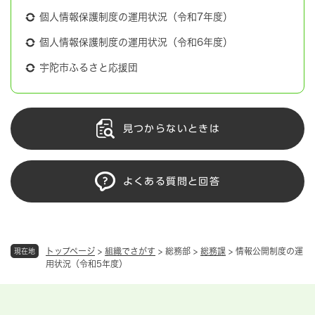
個人情報保護制度の運用状況（令和7年度）
個人情報保護制度の運用状況（令和6年度）
宇陀市ふるさと応援団
見つからないときは
よくある質問と回答
トップページ
>
組織でさがす
>
総務部
>
総務課
>
情報公開制度の運
現在地
用状況（令和5年度）